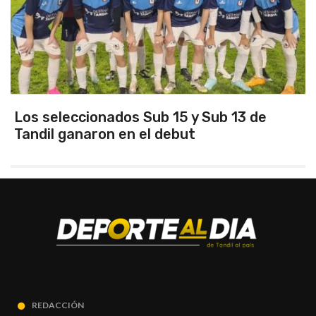
3 de
Santamarina recibe a San Martín
sábado y el árbitro será Marcos L
REDACCIÓN