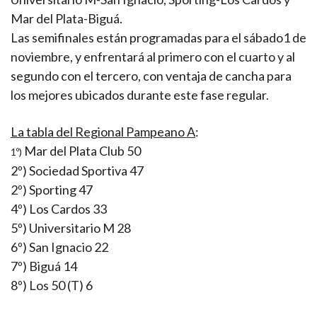
Mar del Plata-Biguá.
Las semifinales están programadas para el sábado1 de
noviembre, y enfrentará al primero con el cuarto y al
segundo con el tercero, con ventaja de cancha para
los mejores ubicados durante este fase regular.
La tabla del Regional Pampeano A
:
Mar del Plata Club 50
1º)
2º) Sociedad Sportiva 47
2º) Sporting 47
4º) Los Cardos 33
5º) Universitario M 28
6º) San Ignacio 22
7º) Biguá 14
8º) Los 50 (T) 6