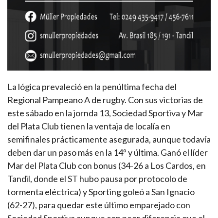
La lógica prevaleció en la penúltima fecha del
Regional Pampeano A de rugby. Con sus victorias de
este sábado en la jornda 13, Sociedad Sportiva y Mar
del Plata Club tienen la ventaja de localía en
semifinales prácticamente asegurada, aunque todavía
deben dar un paso más en la 14º y última. Ganó el líder
Mar del Plata Club con bonus (34-26 a Los Cardos, en
Tandil, donde el ST hubo pausa por protocolo de
tormenta eléctrica) y Sporting goleó a San Ignacio
(62-27), para quedar este último emparejado con