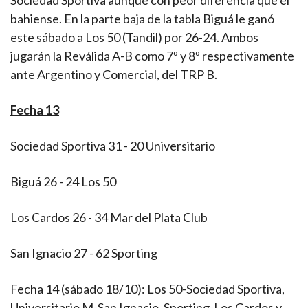
Sociedad Sportiva aunque con peor diferencia que el
bahiense. En la parte baja de la tabla Biguá le ganó
este sábado a Los 50 (Tandil) por 26-24. Ambos
jugarán la Reválida A-B como 7º y 8º respectivamente
ante Argentino y Comercial, del TRP B.
Fecha 13
Sociedad Sportiva 31 - 20 Universitario
Biguá 26 - 24 Los 50
Los Cardos 26 - 34 Mar del Plata Club
San Ignacio 27 - 62 Sporting
Fecha 14 (sábado 18/10): Los 50-Sociedad Sportiva,
Universitario M-San Ignacio, Sporting-Los Cardos y