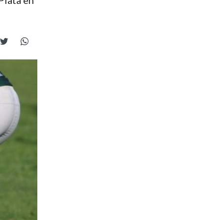
Plata en