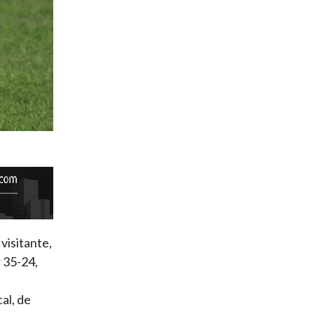
visitante,
 35-24,
al, de