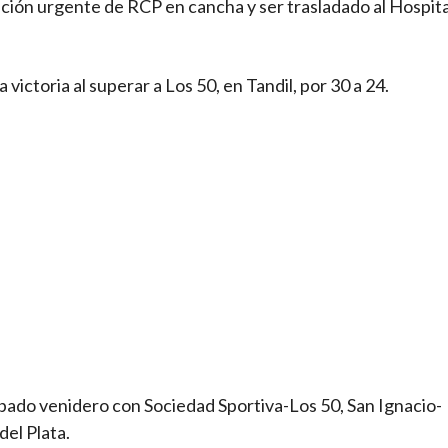
ción urgente de RCP en cancha y ser trasladado al Hospita
 victoria al superar a Los 50, en Tandil, por 30 a 24.
 sábado venidero con Sociedad Sportiva-Los 50, San Ignacio-
el Plata.