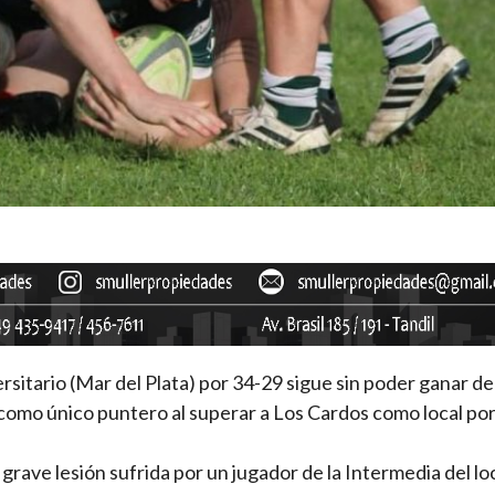
sitario (Mar del Plata) por 34-29 sigue sin poder ganar de 
 como único puntero al superar a Los Cardos como local por
rave lesión sufrida por un jugador de la Intermedia del loc