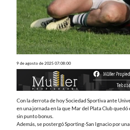
9 de agosto de 2025 07:08:00
Con la derrota de hoy Sociedad Sportiva ante Univer
en una jornada en la que Mar del Plata Club quedó
sin punto bonus.
Además, se postergó Sporting-San Ignacio por una g