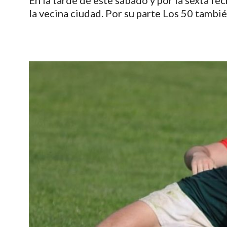
En la tarde de este sábado y por la sexta f
la vecina ciudad. Por su parte Los 50 tambié