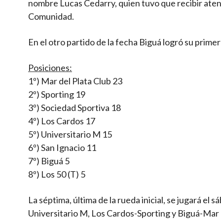
nombre Lucas Cedarry, quien tuvo que recibir aten
Comunidad.
En el otro partido de la fecha Biguá logró su primera
Posiciones:
1º) Mar del Plata Club 23
2º) Sporting 19
3º) Sociedad Sportiva 18
4º) Los Cardos 17
5º) Universitario M 15
6º) San Ignacio 11
7º) Biguá 5
8º) Los 50 (T) 5
La séptima, última de la rueda inicial, se jugará el
Universitario M, Los Cardos-Sporting y Biguá-Mar d