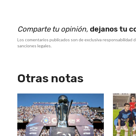
Comparte tu opinión,
dejanos tu c
Los comentarios publicados son de exclusiva responsabilidad d
sanciones legales.
Otras notas