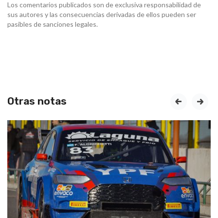
Los comentarios publicados son de exclusiva responsabilidad de
sus autores y las consecuencias derivadas de ellos pueden ser
pasibles de sanciones legales.
Otras notas
prev
next