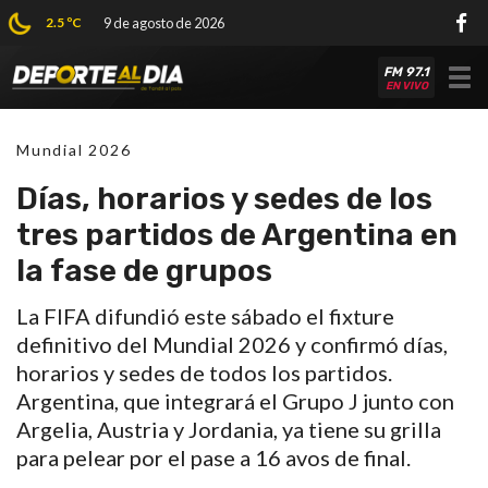
2.5 ºC
9 de agosto de 2026
FM 97.1
Tog
EN VIVO
nav
Mundial 2026
Días, horarios y sedes de los
tres partidos de Argentina en
la fase de grupos
La FIFA difundió este sábado el fixture
definitivo del Mundial 2026 y confirmó días,
horarios y sedes de todos los partidos.
Argentina, que integrará el Grupo J junto con
Argelia, Austria y Jordania, ya tiene su grilla
para pelear por el pase a 16 avos de final.