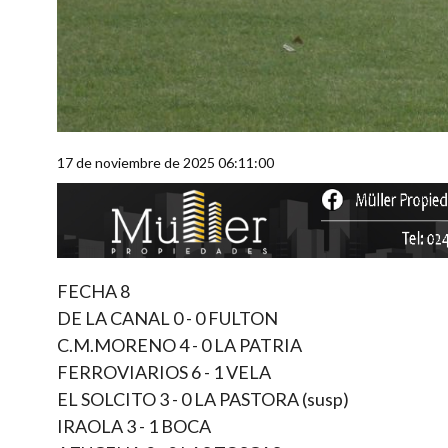
17 de noviembre de 2025 06:11:00
FECHA 8
DE LA CANAL 0 - 0 FULTON
C.M.MORENO 4 - 0 LA PATRIA
FERROVIARIOS 6 - 1 VELA
EL SOLCITO 3 - 0 LA PASTORA (susp)
IRAOLA 3 - 1 BOCA