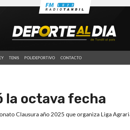
EY
TENIS
POLIDEPORTIVO
CONTACTO
ó la octava fecha
onato Clausura año 2025 que organiza Liga Agrari