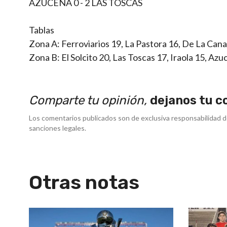
AZUCENA 0 - 2 LAS TOSCAS
Tablas
Zona A: Ferroviarios 19, La Pastora 16, De La Canal 
Zona B: El Solcito 20, Las Toscas 17, Iraola 15, Az
Comparte tu opinión,
dejanos tu c
Los comentarios publicados son de exclusiva responsabilidad d
sanciones legales.
Otras notas