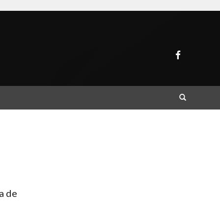
Buscar
a de