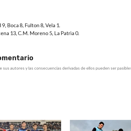
9, Boca 8, Fulton 8, Vela 1.
ucena 13, C.M. Moreno 5, La Patria 0.
omentario
e sus autores y las consecuencias derivadas de ellos pueden ser pasible