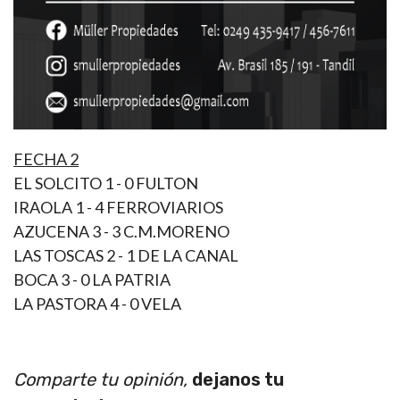
FECHA 2
EL SOLCITO 1 - 0 FULTON
IRAOLA 1 - 4 FERROVIARIOS
AZUCENA 3 - 3 C.M.MORENO
LAS TOSCAS 2 - 1 DE LA CANAL
BOCA 3 - 0 LA PATRIA
LA PASTORA 4 - 0 VELA
Comparte tu opinión,
dejanos tu