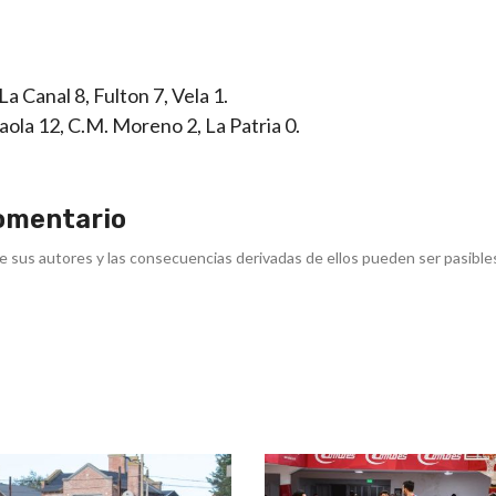
a Canal 8, Fulton 7, Vela 1.
raola 12, C.M. Moreno 2, La Patria 0.
omentario
e sus autores y las consecuencias derivadas de ellos pueden ser pasible