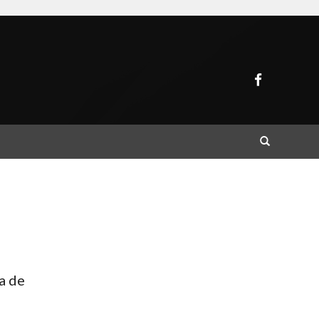
Buscar
a de