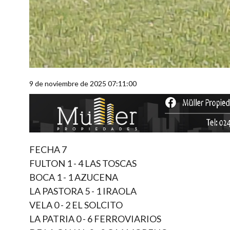
9 de noviembre de 2025 07:11:00
FECHA 7
FULTON 1 - 4 LAS TOSCAS
BOCA 1 - 1 AZUCENA
LA PASTORA 5 - 1 IRAOLA
VELA 0 - 2 EL SOLCITO
LA PATRIA 0 - 6 FERROVIARIOS