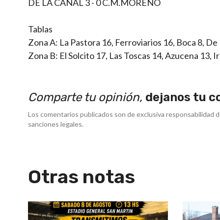
DE LA CANAL 3 - 0 C.M.MORENO
Tablas
Zona A: La Pastora 16, Ferroviarios 16, Boca 8, De L
Zona B: El Solcito 17, Las Toscas 14, Azucena 13, I
Comparte tu opinión,
dejanos tu c
Los comentarios publicados son de exclusiva responsabilidad d
sanciones legales.
Otras notas