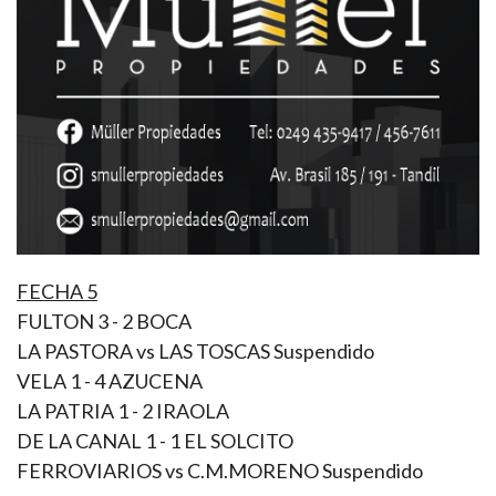
FECHA 5
FULTON 3 - 2 BOCA
LA PASTORA vs LAS TOSCAS Suspendido
VELA 1 - 4 AZUCENA
LA PATRIA 1 - 2 IRAOLA
DE LA CANAL 1 - 1 EL SOLCITO
FERROVIARIOS vs C.M.MORENO Suspendido