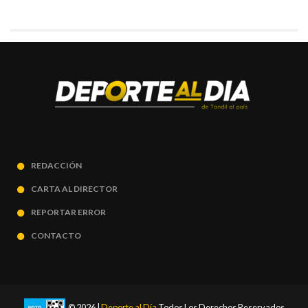
REDACCIÓN
CARTA AL DIRECTOR
REPORTAR ERROR
CONTACTO
© 2026 |
Deporte al Día
Todos Los Derechos Reservados