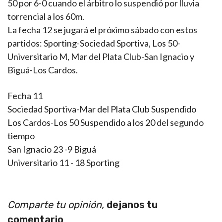
50 por 6-0 cuando el árbitro lo suspendió por lluvia
torrencial a los 60m.
La fecha 12 se jugará el próximo sábado con estos
partidos: Sporting-Sociedad Sportiva, Los 50-
Universitario M, Mar del Plata Club-San Ignacio y
Biguá-Los Cardos.
Fecha 11
Sociedad Sportiva-Mar del Plata Club Suspendido
Los Cardos-Los 50 Suspendido a los 20 del segundo
tiempo
San Ignacio 23 -9 Biguá
Universitario 11 - 18 Sporting
Comparte tu opinión,
dejanos tu
comentario