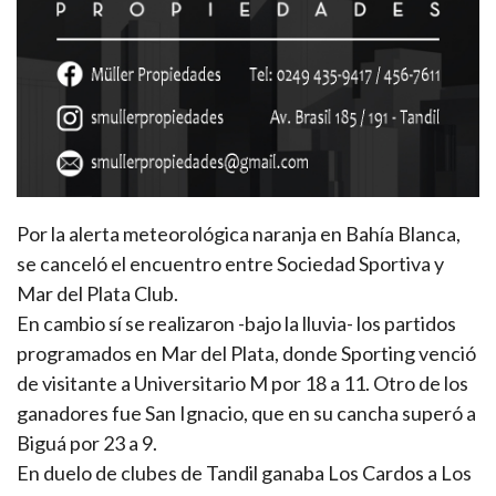
Por la alerta meteorológica naranja en Bahía Blanca,
se canceló el encuentro entre Sociedad Sportiva y
Mar del Plata Club.
En cambio sí se realizaron -bajo la lluvia- los partidos
programados en Mar del Plata, donde Sporting venció
de visitante a Universitario M por 18 a 11. Otro de los
ganadores fue San Ignacio, que en su cancha superó a
Biguá por 23 a 9.
En duelo de clubes de Tandil ganaba Los Cardos a Los