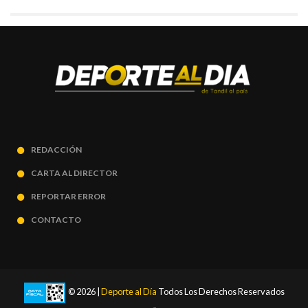
REDACCIÓN
CARTA AL DIRECTOR
REPORTAR ERROR
CONTACTO
© 2026 |
Deporte al Día
Todos Los Derechos Reservados