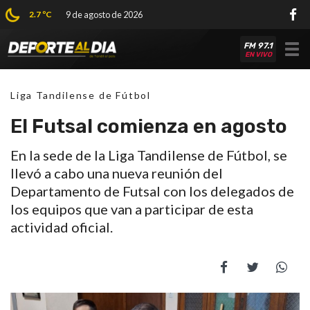
2.7 ºC
9 de agosto de 2026
FM 97.1
Tog
EN VIVO
nav
Liga Tandilense de Fútbol
El Futsal comienza en agosto
En la sede de la Liga Tandilense de Fútbol, se
llevó a cabo una nueva reunión del
Departamento de Futsal con los delegados de
los equipos que van a participar de esta
actividad oficial.