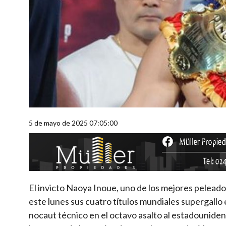
5 de mayo de 2025 07:05:00
El invicto Naoya Inoue, uno de los mejores peleador
este lunes sus cuatro títulos mundiales supergallo
nocaut técnico en el octavo asalto al estadounide