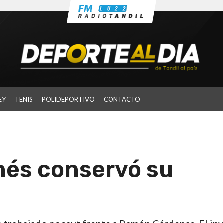
EY
TENIS
POLIDEPORTIVO
CONTACTO
nés conservó su