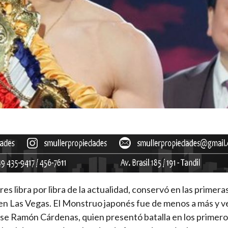
es libra por libra de la actualidad, conservó en las primera
 en Las Vegas. El Monstruo japonés fue de menos a más y v
nse Ramón Cárdenas, quien presentó batalla en los primer