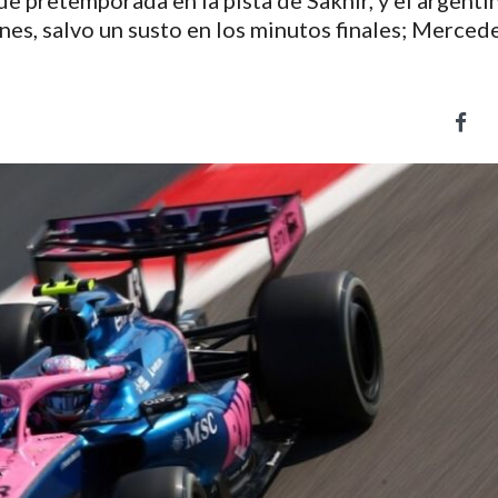
e pretemporada en la pista de Sakhir, y el argenti
es, salvo un susto en los minutos finales; Merced