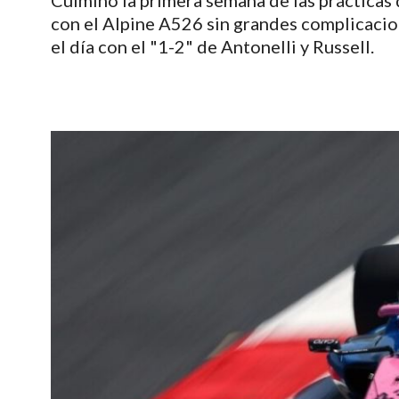
Culminó la primera semana de las prácticas d
con el Alpine A526 sin grandes complicacion
el día con el "1-2" de Antonelli y Russell.