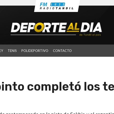
EY
TENIS
POLIDEPORTIVO
CONTACTO
into completó los t