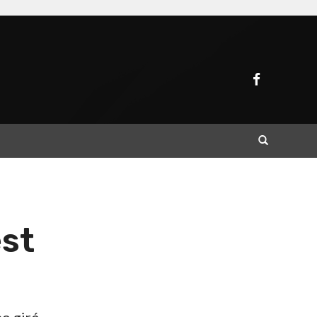
Buscar
est