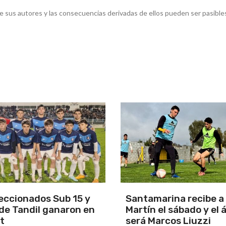
e sus autores y las consecuencias derivadas de ellos pueden ser pasible
arina recibe a San
Los Pumas se prepara
el sábado y el árbitro
enfrentar a Sudáfric
rcos Liuzzi