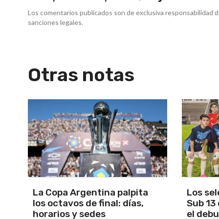
Los comentarios publicados son de exclusiva responsabilidad d
sanciones legales.
Otras notas
Los seleccionados Sub 15 y
Santam
Sub 13 de Tandil ganaron en
Martín 
el debut
será Ma