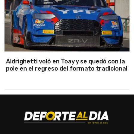
Emanuel Ance, subcampeón nacional en
Rosario