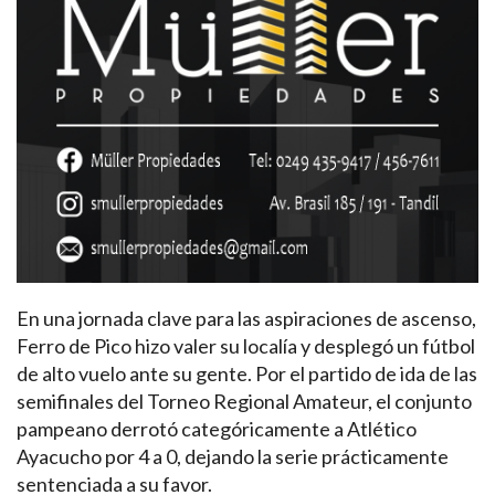
En una jornada clave para las aspiraciones de ascenso,
Ferro de Pico hizo valer su localía y desplegó un fútbol
de alto vuelo ante su gente. Por el partido de ida de las
semifinales del Torneo Regional Amateur, el conjunto
pampeano derrotó categóricamente a Atlético
Ayacucho por 4 a 0, dejando la serie prácticamente
sentenciada a su favor.