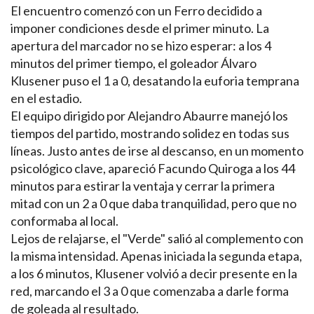
El encuentro comenzó con un Ferro decidido a
imponer condiciones desde el primer minuto. La
apertura del marcador no se hizo esperar: a los 4
minutos del primer tiempo, el goleador Álvaro
Klusener puso el 1 a 0, desatando la euforia temprana
en el estadio.
El equipo dirigido por Alejandro Abaurre manejó los
tiempos del partido, mostrando solidez en todas sus
líneas. Justo antes de irse al descanso, en un momento
psicológico clave, apareció Facundo Quiroga a los 44
minutos para estirar la ventaja y cerrar la primera
mitad con un 2 a 0 que daba tranquilidad, pero que no
conformaba al local.
Lejos de relajarse, el "Verde" salió al complemento con
la misma intensidad. Apenas iniciada la segunda etapa,
a los 6 minutos, Klusener volvió a decir presente en la
red, marcando el 3 a 0 que comenzaba a darle forma
de goleada al resultado.