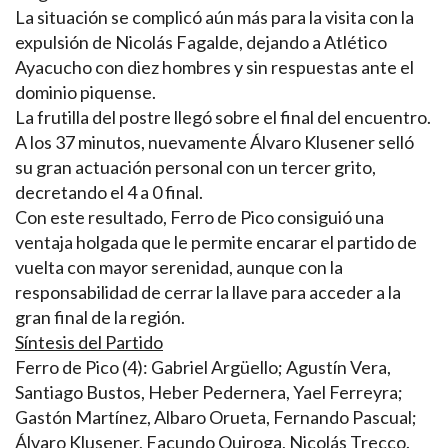
La situación se complicó aún más para la visita con la
expulsión de Nicolás Fagalde, dejando a Atlético
Ayacucho con diez hombres y sin respuestas ante el
dominio piquense.
La frutilla del postre llegó sobre el final del encuentro.
A los 37 minutos, nuevamente Álvaro Klusener selló
su gran actuación personal con un tercer grito,
decretando el 4 a 0 final.
Con este resultado, Ferro de Pico consiguió una
ventaja holgada que le permite encarar el partido de
vuelta con mayor serenidad, aunque con la
responsabilidad de cerrar la llave para acceder a la
gran final de la región.
Síntesis del Partido
Ferro de Pico (4): Gabriel Argüello; Agustín Vera,
Santiago Bustos, Heber Pedernera, Yael Ferreyra;
Gastón Martínez, Albaro Orueta, Fernando Pascual;
Álvaro Klusener, Facundo Quiroga, Nicolás Trecco.