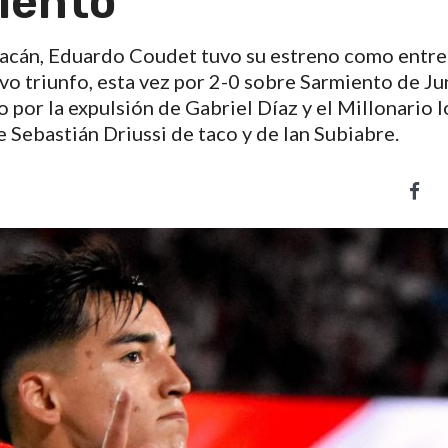
iento
uracán, Eduardo Coudet tuvo su estreno como entr
o triunfo, esta vez por 2-0 sobre Sarmiento de Jun
 por la expulsión de Gabriel Díaz y el Millonario l
 Sebastián Driussi de taco y de Ian Subiabre.