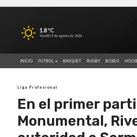
1.8 ºC
Tandil |
9 de agosto de 2026
INICIO
FUTBOL
BASQUET
RUGBY
BOXEO
HOCK
Liga Profesional
En el primer part
Monumental, Rive