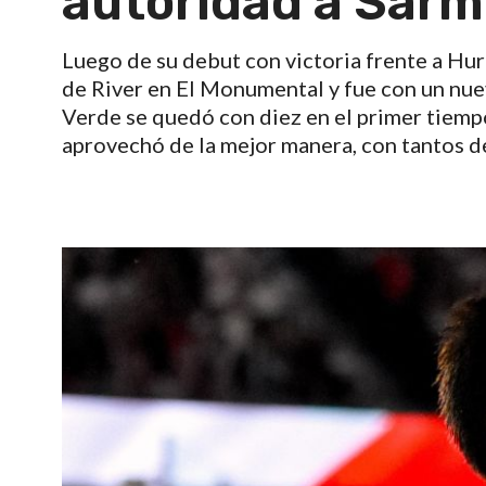
autoridad a Sarm
Luego de su debut con victoria frente a H
de River en El Monumental y fue con un nuev
Verde se quedó con diez en el primer tiempo
aprovechó de la mejor manera, con tantos de