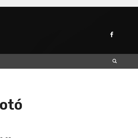
Buscar
rotó