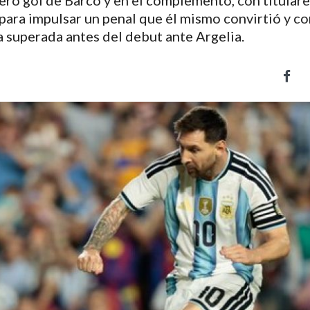
ro gol de Barco y en el complemento, con titulare
para impulsar un penal que él mismo convirtió y co
 superada antes del debut ante Argelia.