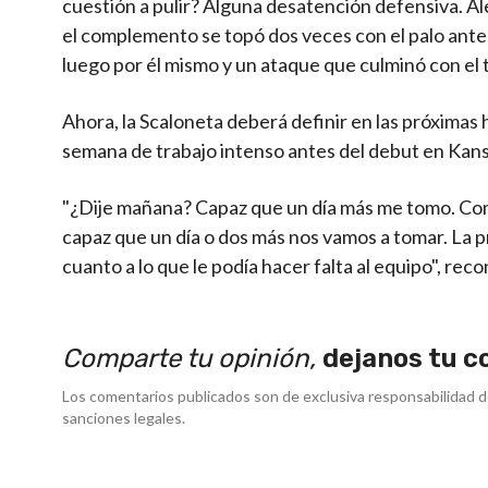
cuestión a pulir? Alguna desatención defensiva. Ale
el complemento se topó dos veces con el palo ante
luego por él mismo y un ataque que culminó con el
Ahora, la Scaloneta deberá definir en las próximas
semana de trabajo intenso antes del debut en Kansa
"¿Dije mañana? Capaz que un día más me tomo. Com
capaz que un día o dos más nos vamos a tomar. La
cuanto a lo que le podía hacer falta al equipo", rec
Comparte tu opinión,
dejanos tu c
Los comentarios publicados son de exclusiva responsabilidad d
sanciones legales.