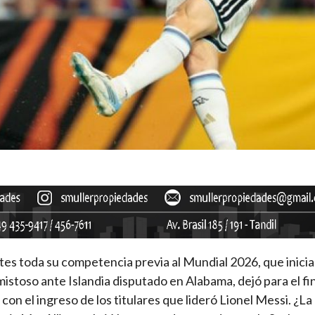
es toda su competencia previa al Mundial 2026, que inicia
istoso ante Islandia disputado en Alabama, dejó para el fi
con el ingreso de los titulares que lideró Lionel Messi. ¿La