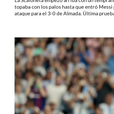
La Scaloneta empezó arriba con un temprane
topaba con los palos hasta que entró Messi 
ataque para el 3-0 de Almada. Última prueba