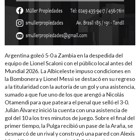
Argentina goleó 5-0 a Zambia en la despedida del
equipo de Lionel Scaloni con el público local antes del
Mundial 2026. La Albiceleste impuso condiciones en
la Bombonera y Lionel Messi se destacó en su regreso
a la titularidad con la autoría de un gol y una asistencia,
sumado a que fue uno de los que arengó a Nicolás
Otamendi para que pateara el penal que selló el 3-0.
Julián Álvarez inició la cuenta con una asistencia de
gol del 10 a los tres minutos de juego. Sobre el final del
primer tiempo, la Pulga recibió un pase de la Araña, se
desmarcó de un rival y construyó una pared con Alexis