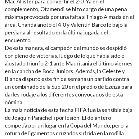
Mac Allister para convertir el 2-0. Ya en el
complemento, Otamendi se hizo cargo de una pena
máxima provocada por una falta a Thiago Almada en el
área, Chanda anotó el 4-0 y Valentín Barco le bajó la
persiana al resultado en la última jugada del
encuentro.
De esta manera, el campeón del mundo se despidió
con pleno de victorias, luego de lo que había sido el
ajustado triunfo 2-1 ante Mauritania el último viernes
en la cancha de Boca Juniors. Además, la Celeste y
Blanca disputó este fin de semana un partido contra
un combinado de la Sub 20 en el predio de Ezeiza para
darles rodaje a los diferentes convocados de esta
nómina.
La mala noticia de esta fecha FIFA fue la sensible baja
de Joaquín Panichelli por lesión. El delantero
competía por un lugar en la Copa del Mundo, pero la
rotura de ligamentos cruzados sufrida en la rodilla