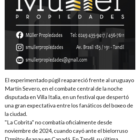
El experimentado púgil reapareció frente al uruguayo
Martín Severo, en el combate central de la noche
disputada en Villa Italia, en un festival que despertó
una gran expectativa entre los fanáticos del boxeo de
la ciudad.
"La Cobrita" no combatía oficialmente desde
noviembre de 2024, cuando cayó ante el bielorruso
Dzmitry Asanau en Canadá. En Tandil, su última