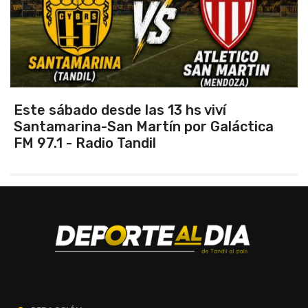
 desde las 13 hs viví
Vuelve el t
a-San Martín por Galáctica
adio Tandil