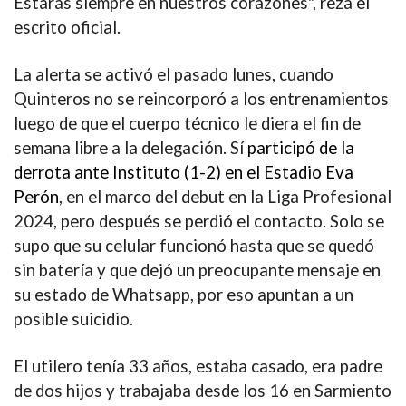
Estarás siempre en nuestros corazones
", reza el
escrito oficial.
La alerta se activó el pasado lunes, cuando
Quinteros no se reincorporó a los entrenamientos
luego de que el cuerpo técnico le diera el fin de
semana libre a la delegación
. Sí
participó de la
derrota ante Instituto (1-2) en el Estadio Eva
Perón
, en el marco del debut en la Liga Profesional
2024, pero después se perdió el contacto. Solo se
supo que su celular funcionó hasta que se quedó
sin batería y que
dejó un preocupante mensaje en
su estado de Whatsapp, por eso apuntan a un
posible suicidio.
El utilero tenía 33 años, estaba casado, era padre
de dos hijos y trabajaba desde los 16 en
Sarmiento