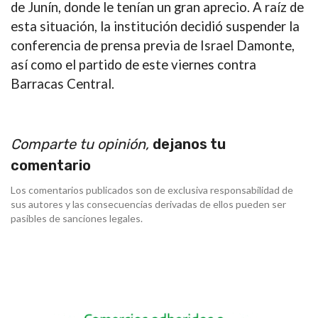
de Junín
, donde le tenían un gran aprecio. A raíz de
esta situación,
la institución decidió suspender la
conferencia de prensa previa de Israel Damonte,
así como el partido de este viernes contra
Barracas Central
.
Comparte tu opinión,
dejanos tu
comentario
Los comentarios publicados son de exclusiva responsabilidad de
sus autores y las consecuencias derivadas de ellos pueden ser
pasibles de sanciones legales.