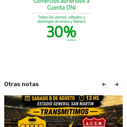
Otras notas
prev
next