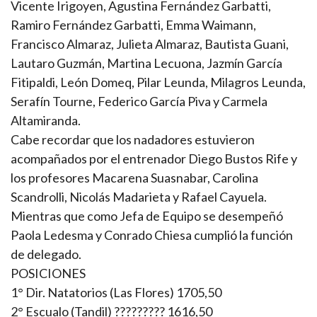
Vicente Irigoyen, Agustina Fernández Garbatti,
Ramiro Fernández Garbatti, Emma Waimann,
Francisco Almaraz, Julieta Almaraz, Bautista Guani,
Lautaro Guzmán, Martina Lecuona, Jazmín García
Fitipaldi, León Domeq, Pilar Leunda, Milagros Leunda,
Serafín Tourne, Federico García Piva y Carmela
Altamiranda.
Cabe recordar que los nadadores estuvieron
acompañados por el entrenador Diego Bustos Rife y
los profesores Macarena Suasnabar, Carolina
Scandrolli, Nicolás Madarieta y Rafael Cayuela.
Mientras que como Jefa de Equipo se desempeñó
Paola Ledesma y Conrado Chiesa cumplió la función
de delegado.
POSICIONES
1° Dir. Natatorios (Las Flores) 1705,50
2° Escualo (Tandil) ????????? 1616,50