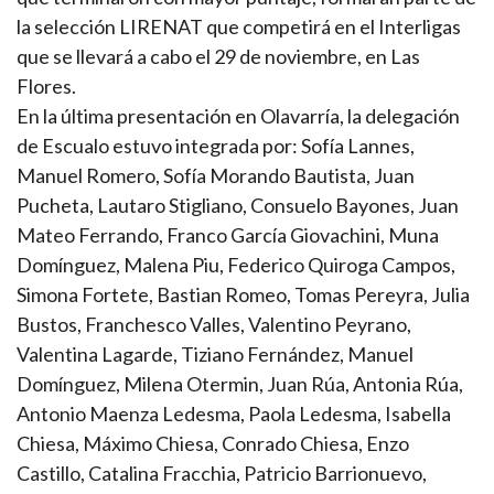
la selección LIRENAT que competirá en el Interligas
que se llevará a cabo el 29 de noviembre, en Las
Flores.
En la última presentación en Olavarría, la delegación
de Escualo estuvo integrada por: Sofía Lannes,
Manuel Romero, Sofía Morando Bautista, Juan
Pucheta, Lautaro Stigliano, Consuelo Bayones, Juan
Mateo Ferrando, Franco García Giovachini, Muna
Domínguez, Malena Piu, Federico Quiroga Campos,
Simona Fortete, Bastian Romeo, Tomas Pereyra, Julia
Bustos, Franchesco Valles, Valentino Peyrano,
Valentina Lagarde, Tiziano Fernández, Manuel
Domínguez, Milena Otermin, Juan Rúa, Antonia Rúa,
Antonio Maenza Ledesma, Paola Ledesma, Isabella
Chiesa, Máximo Chiesa, Conrado Chiesa, Enzo
Castillo, Catalina Fracchia, Patricio Barrionuevo,