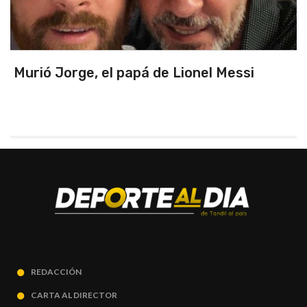
Triunfo en un partidazo ante Chile y
primeros de zona
REDACCIÓN
CARTA AL DIRECTOR