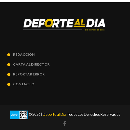
REDACCIÓN
CARTA AL DIRECTOR
REPORTAR ERROR
CONTACTO
© 2026 |
Deporte al Día
Todos Los Derechos Reservados