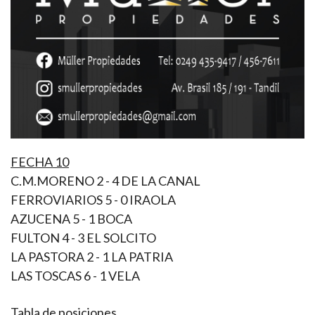
FECHA 10
C.M.MORENO 2 - 4 DE LA CANAL
FERROVIARIOS 5 - 0 IRAOLA
AZUCENA 5 - 1 BOCA
FULTON 4 - 3 EL SOLCITO
LA PASTORA 2 - 1 LA PATRIA
LAS TOSCAS 6 - 1 VELA
Tabla de posiciones