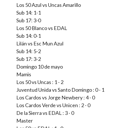
Los 50 Azul vs Uncas Amarillo
Sub 14: 1-1
Sub 17: 3-0
Los 50 Blanco vs EDAL
Sub 14: 0-1
Lilán vs Esc Mun Azul
Sub 14: 5-2
Sub 17: 3-2
Domingo 10 de mayo
Mamis
Los 50 vs Uncas : 1 - 2
Juventud Unida vs Santo Domingo : 0 - 1
Los Cardos vs Jorge Newbery : 4 - 0
Los Cardos Verde vs Unicen : 2 - 0
De la Sierra vs EDAL : 3 - 0
Master