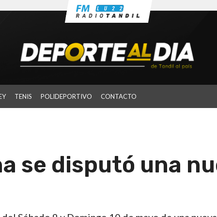
EY
TENIS
POLIDEPORTIVO
CONTACTO
na se disputó una n