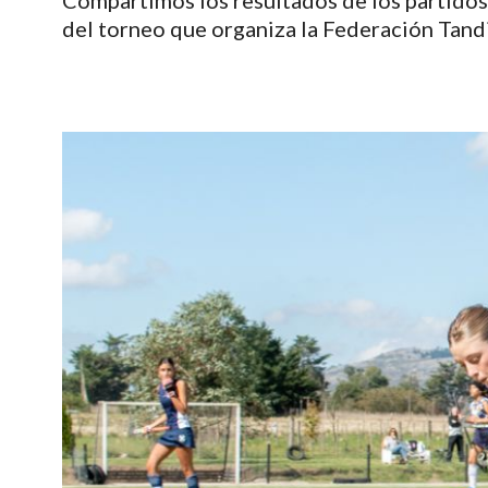
Compartimos los resultados de los partido
del torneo que organiza la Federación Tand