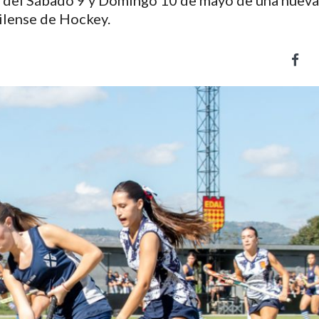
s del Sábado 9 y Domingo 10 de mayo de una nueva
ilense de Hockey.