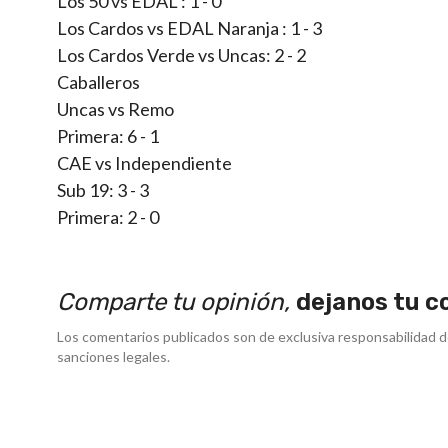
Los 50 vs EDAL : 1 - 0
Los Cardos vs EDAL Naranja : 1 - 3
Los Cardos Verde vs Uncas: 2 - 2
Caballeros
Uncas vs Remo
Primera: 6 - 1
CAE vs Independiente
Sub 19: 3 - 3
Primera: 2 - 0
Comparte tu opinión,
dejanos tu c
Los comentarios publicados son de exclusiva responsabilidad d
sanciones legales.