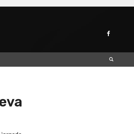
Buscar
ueva