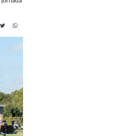
 jornada