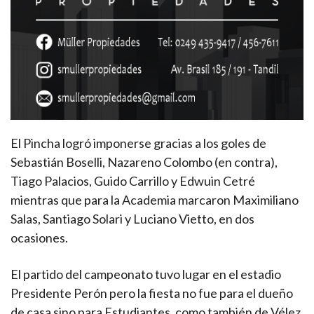
El Pincha logró imponerse gracias a los goles de
Sebastián Boselli, Nazareno Colombo (en contra),
Tiago Palacios, Guido Carrillo y Edwuin Cetré
mientras que para la Academia marcaron Maximiliano
Salas, Santiago Solari y Luciano Vietto, en dos
ocasiones.
El partido del campeonato tuvo lugar en el estadio
Presidente Perón pero la fiesta no fue para el dueño
de casa sino para Estudiantes, como también de Vélez,