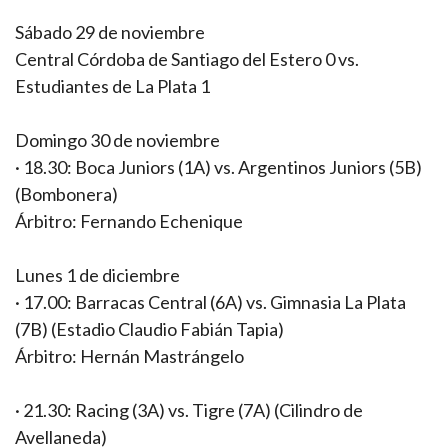
Sábado 29 de noviembre
Central Córdoba de Santiago del Estero 0 vs.
Estudiantes de La Plata 1
Domingo 30 de noviembre
· 18.30: Boca Juniors (1A) vs. Argentinos Juniors (5B)
(Bombonera)
Árbitro: Fernando Echenique
Lunes 1 de diciembre
· 17.00: Barracas Central (6A) vs. Gimnasia La Plata
(7B) (Estadio Claudio Fabián Tapia)
Árbitro: Hernán Mastrángelo
· 21.30: Racing (3A) vs. Tigre (7A) (Cilindro de
Avellaneda)