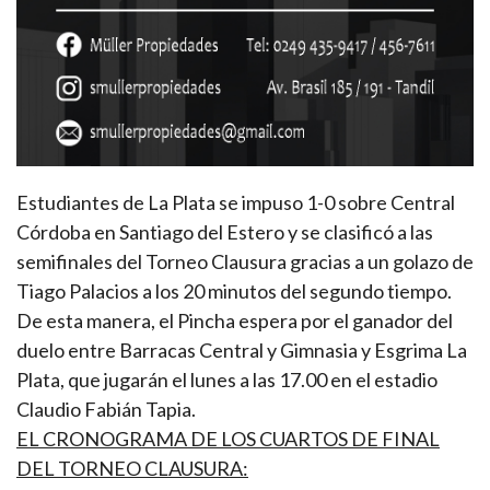
Estudiantes de La Plata se impuso 1-0 sobre Central
Córdoba en Santiago del Estero y se clasificó a las
semifinales del Torneo Clausura gracias a un golazo de
Tiago Palacios a los 20 minutos del segundo tiempo.
De esta manera, el Pincha espera por el ganador del
duelo entre Barracas Central y Gimnasia y Esgrima La
Plata, que jugarán el lunes a las 17.00 en el estadio
Claudio Fabián Tapia.
EL CRONOGRAMA DE LOS CUARTOS DE FINAL
DEL TORNEO CLAUSURA: