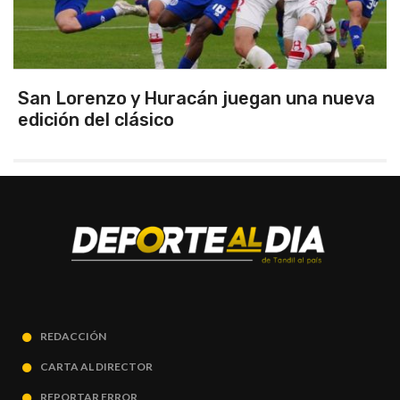
Argentina se quedó con el clásico y se
clasificó finalista del Sudamericano
REDACCIÓN
CARTA AL DIRECTOR
REPORTAR ERROR