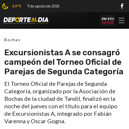
2.2 ºC
9 de agosto de 2026
FM 97.1
Tog
EN VIVO
nav
Bochas
Excursionistas A se consagró
campeón del Torneo Oficial de
Parejas de Segunda Categoría
El Torneo Oficial de Parejas de Segunda
Categoría, organizado por la Asociación de
Bochas de la ciudad de Tandil, finalizó en la
noche del jueves con el título para el equipo
de Excursionistas A, integrado por Fabián
Varenna y Oscar Gogna.