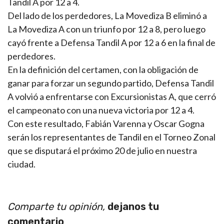
Tandil A por 12 a 4.
Del lado de los perdedores, La Movediza B eliminó a
La Movediza A con un triunfo por 12 a 8, pero luego
cayó frente a Defensa Tandil A por 12 a 6 en la final de
perdedores.
En la definición del certamen, con la obligación de
ganar para forzar un segundo partido, Defensa Tandil
A volvió a enfrentarse con Excursionistas A, que cerró
el campeonato con una nueva victoria por 12 a 4.
Con este resultado, Fabián Varenna y Oscar Gogna
serán los representantes de Tandil en el Torneo Zonal
que se disputará el próximo 20 de julio en nuestra
ciudad.
Comparte tu opinión,
dejanos tu
comentario