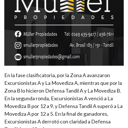
En la fase clasificatoria, por la Zona A avanzaron
Excursionistas A y La Movediza A, mientras que por la
Zona B lo hicieron Defensa Tandil A y La Movediza B.
En la segunda ronda, Excursionistas A venció a La
Movediza B por 12 a 9, y Defensa Tandil A superó a La
Movediza A por 12 a 5. En la final de ganadores,
Excursionistas A derrotó con claridad a Defensa