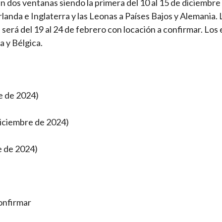
án dos ventanas siendo la primera del 10 al 15 de diciembre
rlanda e Inglaterra y las Leonas a Países Bajos y Alemania. 
será del 19 al 24 de febrero con locación a confirmar. Los
a y Bélgica.
e de 2024)
diciembre de 2024)
e de 2024)
confirmar