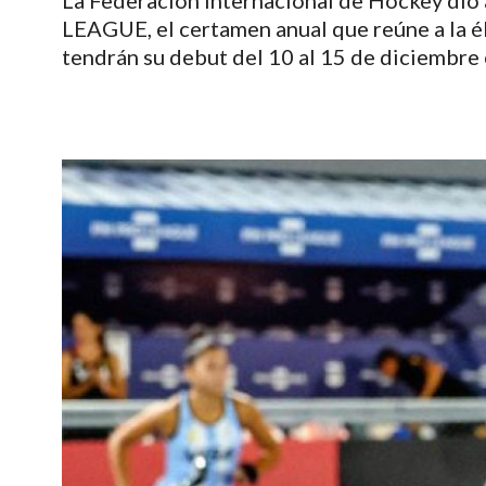
La Federación Internacional de Hockey dio 
LEAGUE, el certamen anual que reúne a la él
tendrán su debut del 10 al 15 de diciembre 