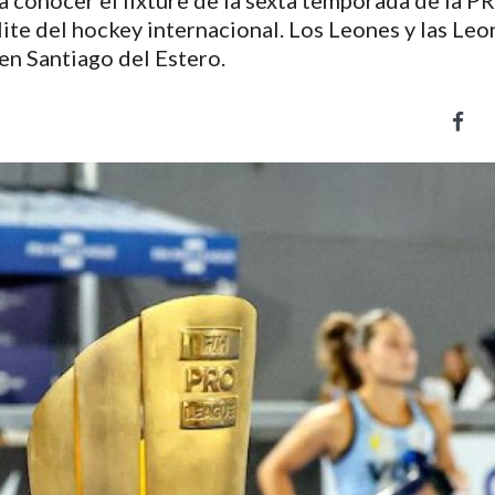
a conocer el fixture de la sexta temporada de la P
ite del hockey internacional. Los Leones y las Leo
en Santiago del Estero.