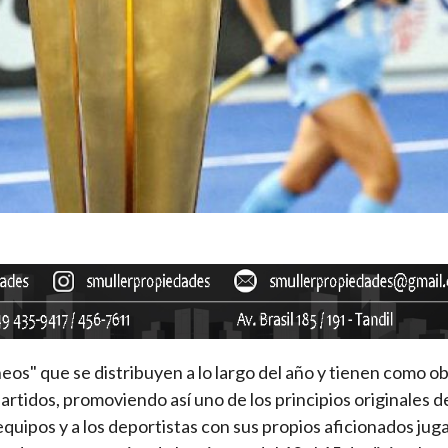
s" que se distribuyen a lo largo del año y tienen como ob
rtidos, promoviendo así uno de los principios originales de
 equipos y a los deportistas con sus propios aficionados ju