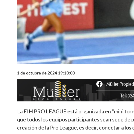
1 de octubre de 2024 19:10:00
La FIH PRO LEAGUE está organizada en "mini torneo
que todos los equipos participantes sean sede de pa
creación de la Pro League, es decir, conectar a los