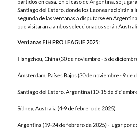
partidos en casa. En el caso de Argentina, se jugar
Santiago del Estero, donde los Leones recibirán a I
segunda de las ventanas a disputarse en Argentina 
que visitarán a ambos seleccionados serán Australi
Ventanas FIH PRO LEAGUE 2025:
Hangzhou, China (30 de noviembre - 5 de diciembr
Ámsterdam, Países Bajos (30 de noviembre - 9 de 
Santiago del Estero, Argentina (10-15 de diciembr
Sídney, Australia (4-9 de febrero de 2025)
Argentina (19-24 de febrero de 2025) - lugar por 