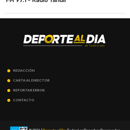
FM 97.1 - Radio Tandil
REDACCIÓN
CARTA AL DIRECTOR
REPORTAR ERROR
CONTACTO