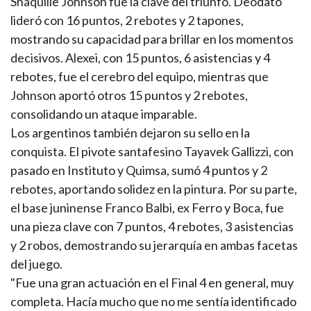
Shaquille Johnson fue la clave del triunfo. Deodato
lideró con 16 puntos, 2 rebotes y 2 tapones,
mostrando su capacidad para brillar en los momentos
decisivos. Alexei, con 15 puntos, 6 asistencias y 4
rebotes, fue el cerebro del equipo, mientras que
Johnson aportó otros 15 puntos y 2 rebotes,
consolidando un ataque imparable.
Los argentinos también dejaron su sello en la
conquista. El pivote santafesino Tayavek Gallizzi, con
pasado en Instituto y Quimsa, sumó 4 puntos y 2
rebotes, aportando solidez en la pintura. Por su parte,
el base juninense Franco Balbi, ex Ferro y Boca, fue
una pieza clave con 7 puntos, 4 rebotes, 3 asistencias
y 2 robos, demostrando su jerarquía en ambas facetas
del juego.
"Fue una gran actuación en el Final 4 en general, muy
completa. Hacía mucho que no me sentía identificado