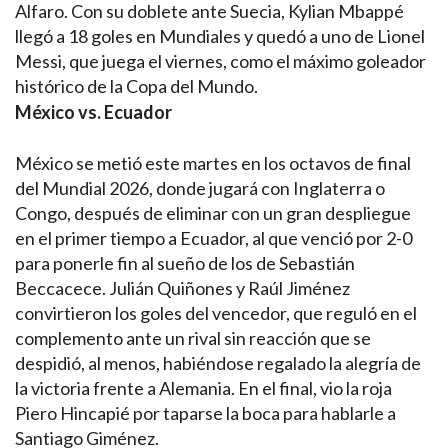
Alfaro. Con su doblete ante Suecia, Kylian Mbappé
llegó a 18 goles en Mundiales y quedó a uno de Lionel
Messi, que juega el viernes, como el máximo goleador
histórico de la Copa del Mundo.
México vs. Ecuador
México se metió este martes en los octavos de final
del Mundial 2026, donde jugará con Inglaterra o
Congo, después de eliminar con un gran despliegue
en el primer tiempo a Ecuador, al que venció por 2-0
para ponerle fin al sueño de los de Sebastián
Beccacece. Julián Quiñones y Raúl Jiménez
convirtieron los goles del vencedor, que reguló en el
complemento ante un rival sin reacción que se
despidió, al menos, habiéndose regalado la alegría de
la victoria frente a Alemania. En el final, vio la roja
Piero Hincapié por taparse la boca para hablarle a
Santiago Giménez.