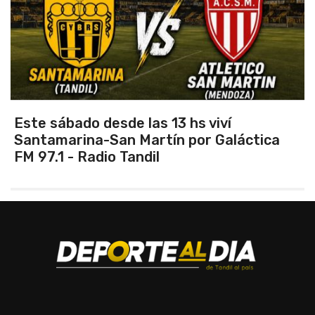
Vuelve el torneo oficial de hockey
a