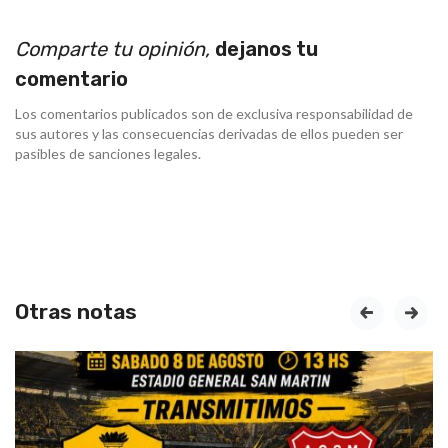
Comparte tu opinión,
dejanos tu
comentario
Los comentarios publicados son de exclusiva responsabilidad de
sus autores y las consecuencias derivadas de ellos pueden ser
pasibles de sanciones legales.
Otras notas
prev
next