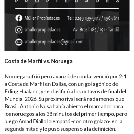
Costa de Marfil vs. Noruega
Noruega sufrió pero avanzó de ronda: venció por 2-1
a Costa de Marfil en Dallas, con un gol agónico de
Erling Haaland, y se clasificó a los octavos de final del
Mundial 2026. Su próximo rival será nada menos que
Brasil. Antonio Nusa había abierto el marcador para
los noruegos a los 38 minutos del primer tiempo, pero
luego Amad Diallo lo empató -con otro golazo- en la
segunda mitad y le puso suspenso a la definición.