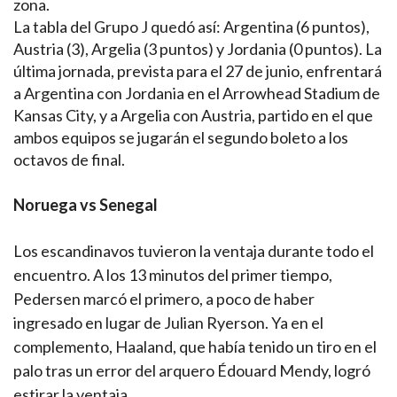
zona.
La tabla del Grupo J quedó así: Argentina (6 puntos),
Austria (3), Argelia (3 puntos) y Jordania (0 puntos). La
última jornada, prevista para el 27 de junio, enfrentará
a Argentina con Jordania en el Arrowhead Stadium de
Kansas City, y a Argelia con Austria, partido en el que
ambos equipos se jugarán el segundo boleto a los
octavos de final.
Noruega vs Senegal
Los escandinavos tuvieron la ventaja durante todo el
encuentro. A los 13 minutos del primer tiempo,
Pedersen marcó el primero, a poco de haber
ingresado en lugar de Julian Ryerson. Ya en el
complemento, Haaland, que había tenido un tiro en el
palo tras un error del arquero Édouard Mendy, logró
estirar la ventaja.