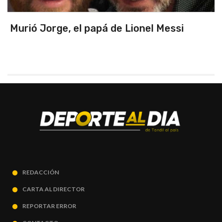
Triunfo en un partidazo ante Chile y
primeros de zona
REDACCIÓN
CARTA AL DIRECTOR
REPORTAR ERROR