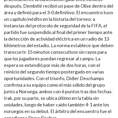
después, Dembélé recibió un pase de Olise dentro del
área y definió para el 3-0 definitivo. El encuentro tuvo
un capítulo inédito en la historia del torneo: a
instancias del protocolo de seguridad de la FIFA, el
partido fue suspendido al final del primer tiempo ante
la detección de actividad eléctrica en un radio de 13
kilómetros del estadio. La norma establece que deben
transcurrir 15 minutos consecutivos sin rayos para
que los jugadores puedan regresar al campo. La
espera se extendió por más de dos horas, con el
reinicio del segundo tiempo postergado en varias
oportunidades. Con el triunfo, Didier Deschamps
confirma a su equipo como el más sólido del grupo
junto a Noruega, ambos con 6 puntos tras dos fechas.
Irak, por su parte, se ubica último en la tabla sin
unidades, luego de haber caído también 4-1 ante los
noruegos en su debut. El árbitro del encuentro fue el
canadiense Drew Fischer.