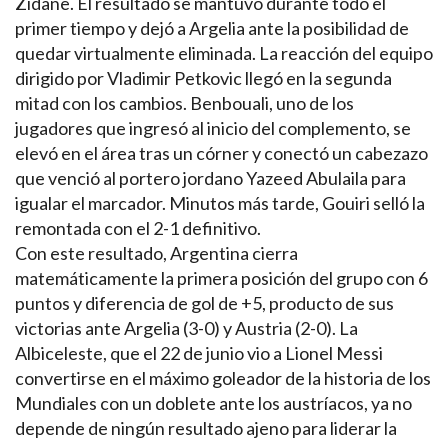
Zidane. El resultado se mantuvo durante todo el
primer tiempo y dejó a Argelia ante la posibilidad de
quedar virtualmente eliminada. La reacción del equipo
dirigido por Vladimir Petkovic llegó en la segunda
mitad con los cambios. Benbouali, uno de los
jugadores que ingresó al inicio del complemento, se
elevó en el área tras un córner y conectó un cabezazo
que venció al portero jordano Yazeed Abulaila para
igualar el marcador. Minutos más tarde, Gouiri selló la
remontada con el 2-1 definitivo.
Con este resultado, Argentina cierra
matemáticamente la primera posición del grupo con 6
puntos y diferencia de gol de +5, producto de sus
victorias ante Argelia (3-0) y Austria (2-0). La
Albiceleste, que el 22 de junio vio a Lionel Messi
convertirse en el máximo goleador de la historia de los
Mundiales con un doblete ante los austríacos, ya no
depende de ningún resultado ajeno para liderar la