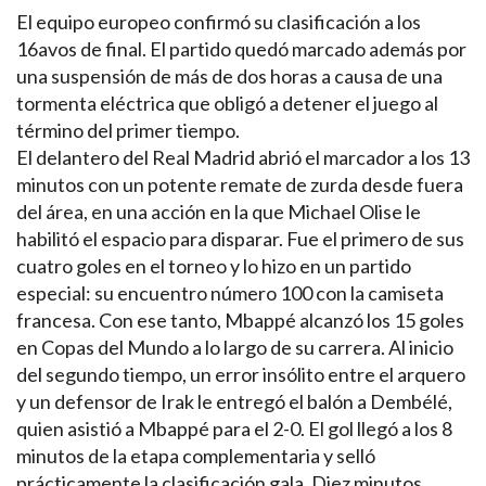
El equipo europeo confirmó su clasificación a los
16avos de final. El partido quedó marcado además por
una suspensión de más de dos horas a causa de una
tormenta eléctrica que obligó a detener el juego al
término del primer tiempo.
El delantero del Real Madrid abrió el marcador a los 13
minutos con un potente remate de zurda desde fuera
del área, en una acción en la que Michael Olise le
habilitó el espacio para disparar. Fue el primero de sus
cuatro goles en el torneo y lo hizo en un partido
especial: su encuentro número 100 con la camiseta
francesa. Con ese tanto, Mbappé alcanzó los 15 goles
en Copas del Mundo a lo largo de su carrera. Al inicio
del segundo tiempo, un error insólito entre el arquero
y un defensor de Irak le entregó el balón a Dembélé,
quien asistió a Mbappé para el 2-0. El gol llegó a los 8
minutos de la etapa complementaria y selló
prácticamente la clasificación gala. Diez minutos