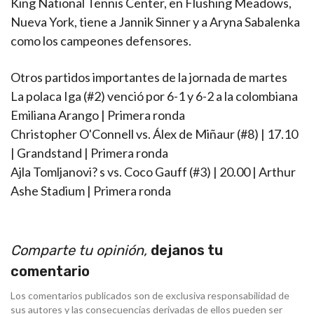
King National Tennis Center, en Flushing Meadows,
Nueva York, tiene a Jannik Sinner y a Aryna Sabalenka
como los campeones defensores.
Otros partidos importantes de la jornada de martes
La polaca Iga (#2) venció por 6-1 y 6-2 a la colombiana
Emiliana Arango | Primera ronda
Christopher O'Connell vs. Álex de Miñaur (#8) | 17.10
| Grandstand | Primera ronda
Ajla Tomljanovi? s vs. Coco Gauff (#3) | 20.00 | Arthur
Ashe Stadium | Primera ronda
Comparte tu opinión,
dejanos tu
comentario
Los comentarios publicados son de exclusiva responsabilidad de
sus autores y las consecuencias derivadas de ellos pueden ser