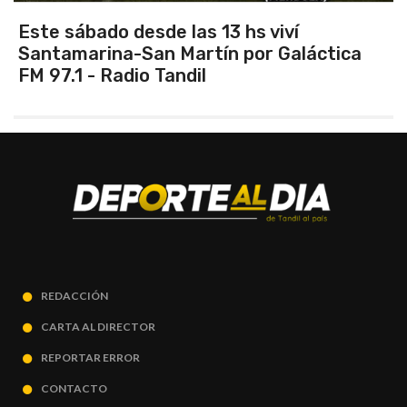
Vuelve el torneo oficial de hockey
áctica
REDACCIÓN
CARTA AL DIRECTOR
REPORTAR ERROR
CONTACTO