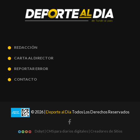
REDACCIÓN
CARTA AL DIRECTOR
REPORTAR ERROR
CONTACTO
© 2026 |
Deporte al Día
Todos Los Derechos Reservados
Dobyt | CMS para diarios digitales | Creadores de Sitios