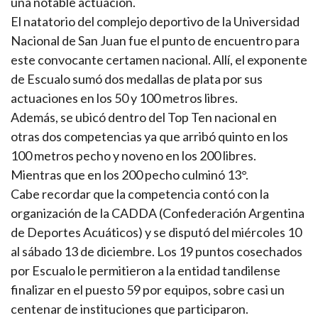
una notable actuación.
El natatorio del complejo deportivo de la Universidad
Nacional de San Juan fue el punto de encuentro para
este convocante certamen nacional. Allí, el exponente
de Escualo sumó dos medallas de plata por sus
actuaciones en los 50 y 100 metros libres.
Además, se ubicó dentro del Top Ten nacional en
otras dos competencias ya que arribó quinto en los
100 metros pecho y noveno en los 200 libres.
Mientras que en los 200 pecho culminó 13°.
Cabe recordar que la competencia contó con la
organización de la CADDA (Confederación Argentina
de Deportes Acuáticos) y se disputó del miércoles 10
al sábado 13 de diciembre. Los 19 puntos cosechados
por Escualo le permitieron a la entidad tandilense
finalizar en el puesto 59 por equipos, sobre casi un
centenar de instituciones que participaron.