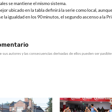
nales se mantiene el mismo sistema.
ejor ubicado en la tabla definirá la serie como local, aunque
e la igualdad en los 90 minutos, el segundo ascenso a la P
omentario
e sus autores y las consecuencias derivadas de ellos pueden ser pasible