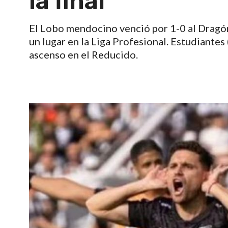
la final
El Lobo mendocino venció por 1-0 al Dragón 
un lugar en la Liga Profesional. Estudiante
ascenso en el Reducido.