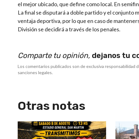
el mejor ubicado, que define como local. En semifi
La final se disputará a doble partido y el conjunto m
ventaja deportiva, por lo que en caso de manteners
División se decidirá a través de los penales.
Comparte tu opinión,
dejanos tu c
Los comentarios publicados son de exclusiva responsabilidad d
sanciones legales.
Otras notas