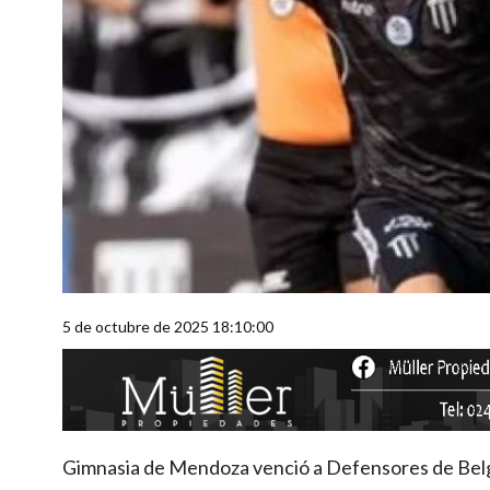
5 de octubre de 2025 18:10:00
Gimnasia de Mendoza venció a Defensores de Belgr