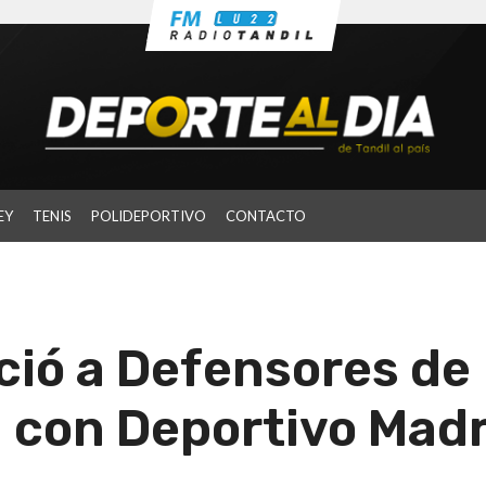
EY
TENIS
POLIDEPORTIVO
CONTACTO
ció a Defensores de
á con Deportivo Mad