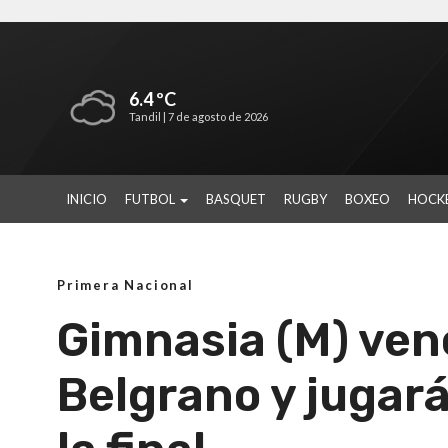
6.4 ºC
Tandil |
7 de agosto de 2026
INICIO
FUTBOL
BASQUET
RUGBY
BOXEO
HOCK
Primera Nacional
Gimnasia (M) ven
Belgrano y jugar