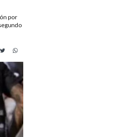
ión por
 segundo