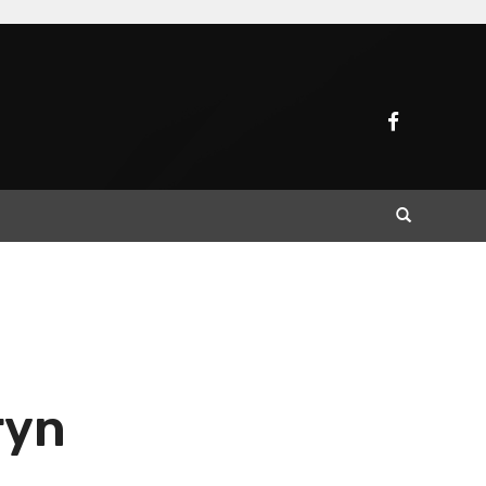
Buscar
ryn