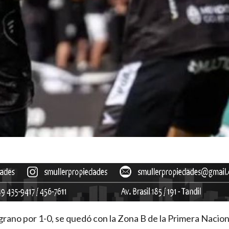
ano por 1-0, se quedó con la Zona B de la Primera Nacion