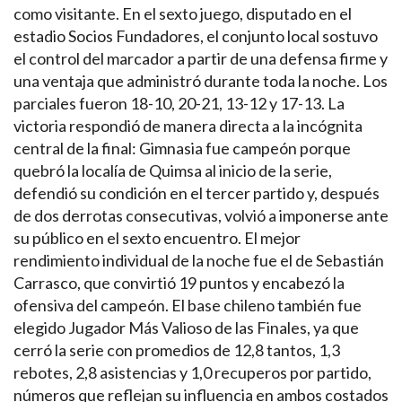
como visitante. En el sexto juego, disputado en el
estadio Socios Fundadores, el conjunto local sostuvo
el control del marcador a partir de una defensa firme y
una ventaja que administró durante toda la noche. Los
parciales fueron 18-10, 20-21, 13-12 y 17-13. La
victoria respondió de manera directa a la incógnita
central de la final: Gimnasia fue campeón porque
quebró la localía de Quimsa al inicio de la serie,
defendió su condición en el tercer partido y, después
de dos derrotas consecutivas, volvió a imponerse ante
su público en el sexto encuentro. El mejor
rendimiento individual de la noche fue el de Sebastián
Carrasco, que convirtió 19 puntos y encabezó la
ofensiva del campeón. El base chileno también fue
elegido Jugador Más Valioso de las Finales, ya que
cerró la serie con promedios de 12,8 tantos, 1,3
rebotes, 2,8 asistencias y 1,0 recuperos por partido,
números que reflejan su influencia en ambos costados