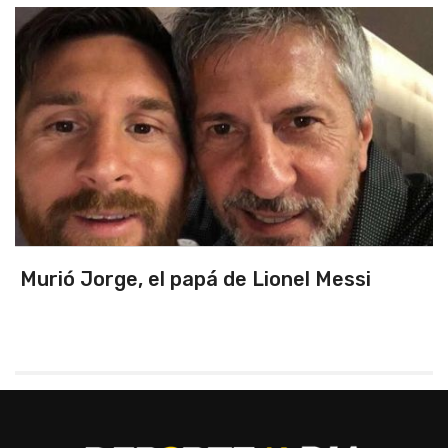
Triunfo en un partidazo ante Chile y
primeros de zona