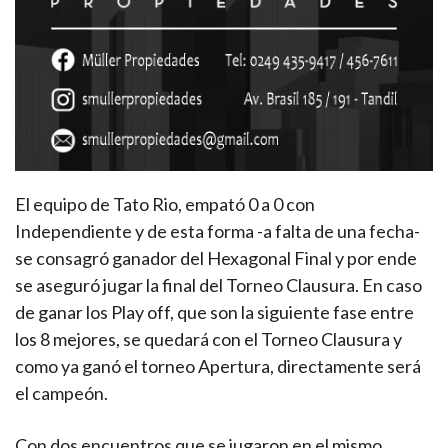
El equipo de Tato Rio, empató 0 a 0 con
Independiente y de esta forma -a falta de una fecha-
se consagró ganador del Hexagonal Final y por ende
se aseguró jugar la final del Torneo Clausura. En caso
de ganar los Play off, que son la siguiente fase entre
los 8 mejores, se quedará con el Torneo Clausura y
como ya ganó el torneo Apertura, directamente será
el campeón.
Con dos encuentros que se jugaron en el mismo