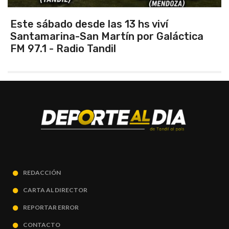
Vuelve el torneo oficial de hockey
ica
REDACCIÓN
CARTA AL DIRECTOR
REPORTAR ERROR
CONTACTO