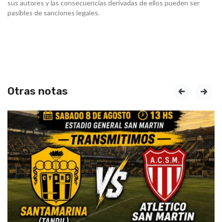
sus autores y las consecuencias derivadas de ellos pueden ser
pasibles de sanciones legales.
Otras notas
prev
next