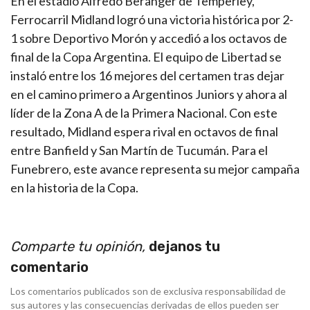
En el estadio Alfredo Beranger de Temperley,
Ferrocarril Midland logró una victoria histórica por 2-
1 sobre Deportivo Morón y accedió a los octavos de
final de la Copa Argentina. El equipo de Libertad se
instaló entre los 16 mejores del certamen tras dejar
en el camino primero a Argentinos Juniors y ahora al
líder de la Zona A de la Primera Nacional. Con este
resultado, Midland espera rival en octavos de final
entre Banfield y San Martín de Tucumán. Para el
Funebrero, este avance representa su mejor campaña
en la historia de la Copa.
Comparte tu opinión,
dejanos tu
comentario
Los comentarios publicados son de exclusiva responsabilidad de
sus autores y las consecuencias derivadas de ellos pueden ser