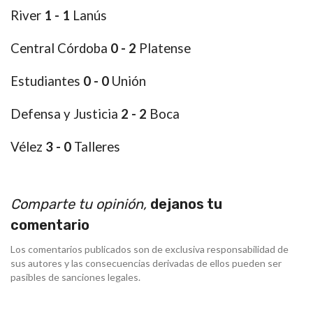
River
1 - 1
Lanús
Central Córdoba
0 - 2
Platense
Estudiantes
0 - 0
Unión
Defensa y Justicia
2 - 2
Boca
Vélez
3 - 0
Talleres
Comparte tu opinión,
dejanos tu
comentario
Los comentarios publicados son de exclusiva responsabilidad de
sus autores y las consecuencias derivadas de ellos pueden ser
pasibles de sanciones legales.