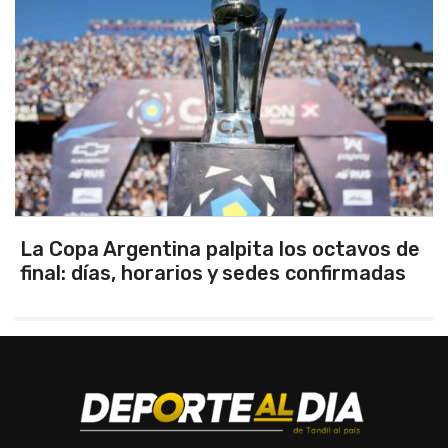
tavos de
Los seleccionados Sub 15 y Sub 1
irmadas
Tandil ganaron en el debut