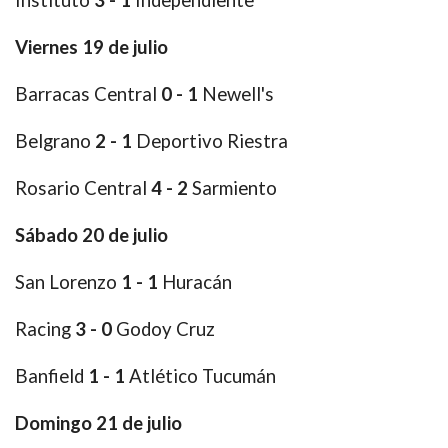
Instituto
3 - 1
Independiente
Viernes 19 de julio
Barracas Central
0 - 1
Newell's
Belgrano
2 - 1
Deportivo Riestra
Rosario Central
4 - 2
Sarmiento
Sábado 20 de julio
San Lorenzo
1 - 1
Huracán
Racing
3 - 0
Godoy Cruz
Banfield
1 - 1
Atlético Tucumán
Domingo 21 de julio