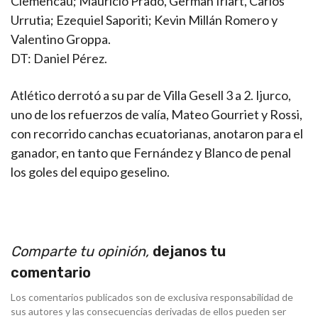
Clemencau; Mauricio Prado, German Iriart, Carlos
Urrutia; Ezequiel Saporiti; Kevin Millán Romero y
Valentino Groppa.
DT: Daniel Pérez.
Atlético derrotó a su par de Villa Gesell 3 a 2. Ijurco,
uno de los refuerzos de valía, Mateo Gourriet y Rossi,
con recorrido canchas ecuatorianas, anotaron para el
ganador, en tanto que Fernández y Blanco de penal
los goles del equipo geselino.
Comparte tu opinión,
dejanos tu
comentario
Los comentarios publicados son de exclusiva responsabilidad de
sus autores y las consecuencias derivadas de ellos pueden ser