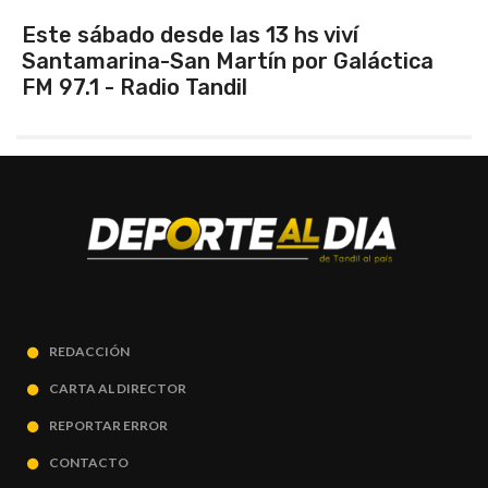
Vuelve el torneo oficial de hockey
REDACCIÓN
CARTA AL DIRECTOR
REPORTAR ERROR
CONTACTO