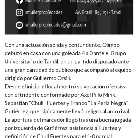
Con una actuación sólida y contundente, Olimpo
debutó en casa con una goleada 4 a 0 ante el Grupo
Universitario de Tandil, en un partido disputado ante
una gran cantidad de público que acompañó al equipo
dirigido por Guillermo Orsili.
Desde el inicio, el local mostró su vocación ofensiva
con el tridente conformado por Axel Pillo Mink,
Sebastián "Chull" Fuertes y Franco "La Perla Negra"
Gutiérrez, que rápidamente llevó peligro al arco rival.
La apertura del marcador llegó tras una buena jugada
por izquierda de Gutiérrez, asistencia a Fuertes y
definición de Chull Fuertes para el 1-0 parcial.