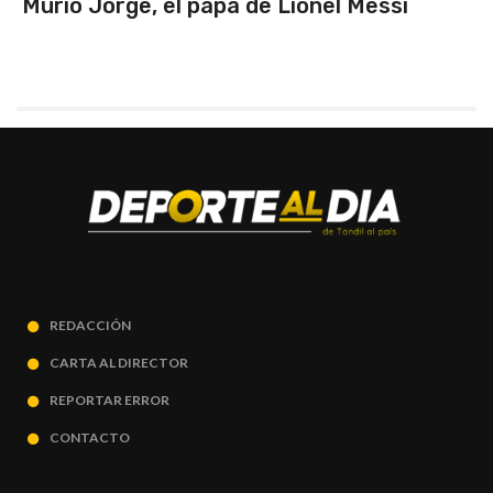
ssi
Triunfo en un partidazo ante Chil
primeros de zona
REDACCIÓN
CARTA AL DIRECTOR
REPORTAR ERROR
CONTACTO