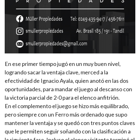
En ese primer tiempo jugó en un muy buen nivel,
logrando sacar la ventaja clave, merced a la
efectividad de Ignacio Ayala, quien anotó en las dos
oportunidades, para mandar el juego al descanso con
la victoria parcial de 2-0 para el elenco anfitrión.
En el complemento el juego se hizo más equilibrado,
pero siempre con un Ferro más ordenado que supo
mantener la ventaja y se quedó con tres puntos claves
que le permiten seguir soñando con la clasificación a
la siguiente fase. Incluso el elenco visitante terminó el