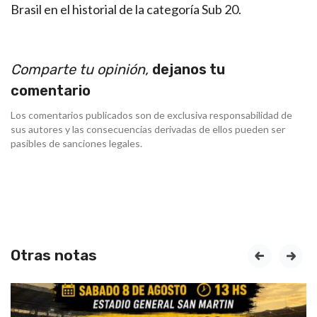
Brasil en el historial de la categoría Sub 20.
Comparte tu opinión,
dejanos tu
comentario
Los comentarios publicados son de exclusiva responsabilidad de
sus autores y las consecuencias derivadas de ellos pueden ser
pasibles de sanciones legales.
Otras notas
prev
next