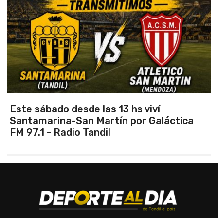
Vuelve el torneo oficial de hockey
a