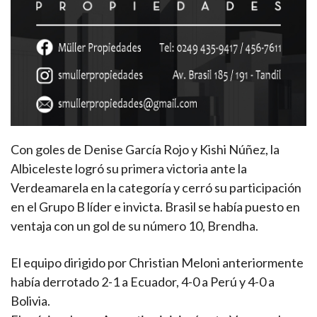
Con goles de Denise García Rojo y Kishi Núñez, la
Albiceleste logró su primera victoria ante la
Verdeamarela en la categoría y cerró su participación
en el Grupo B líder e invicta. Brasil se había puesto en
ventaja con un gol de su número 10, Brendha.
El equipo dirigido por Christian Meloni anteriormente
había derrotado 2-1 a Ecuador, 4-0 a Perú y 4-0 a
Bolivia.