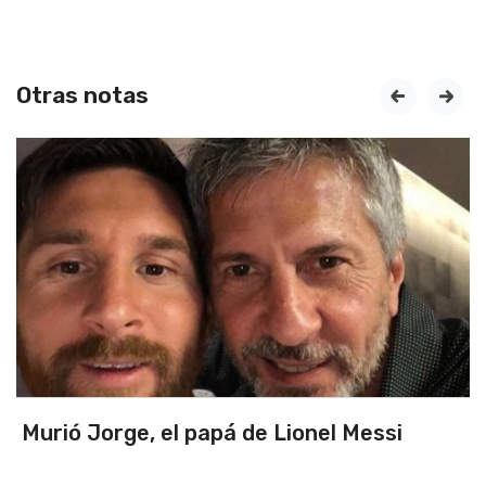
Otras notas
prev
next
pá de Lionel Messi
Triunfo en un part
primeros de zona