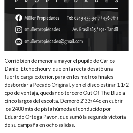
Corrió bien de menor a mayor el pupilo de Carlos
Daniel Etchechoury, que en la recta desató una
fuerte carga exterior, para en los metros finales
desbordar a Pecado Original, y en el disco estirar 1 1/2
cpo de ventaja, quedando tercero Out Of The Blue a
cinco largos del escolta. Demoró 2'33»44c en cubrir
los 2400 mts de pista húmeda el conducido por
Eduardo Ortega Pavon, que sumó la segunda victoria
de su campaña en ocho salidas.