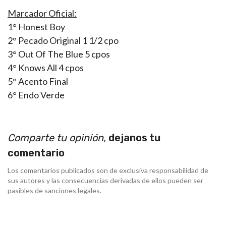
Marcador Oficial:
1° Honest Boy
2° Pecado Original 1 1/2 cpo
3° Out Of The Blue 5 cpos
4° Knows All 4 cpos
5° Acento Final
6° Endo Verde
Comparte tu opinión,
dejanos tu
comentario
Los comentarios publicados son de exclusiva responsabilidad de
sus autores y las consecuencias derivadas de ellos pueden ser
pasibles de sanciones legales.