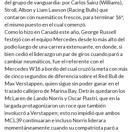
del grupo de vanguardia- por Carlos Sainz (Williams),
Stroll, Albon y Liam Lawson (Racing Bulls) que
contaron con nuemáticos frescos, para terminar 16°,
el mismo puesto en el cual comenzó.
Como lo hizo en Canadá este año, George Russell
festejó con el equipo Mercedes desde lo más alto del
podio luego de una carrera extenuante, en donde, si
bien cedió el liderazgo un par de giros cuando paró a
cambiar neumáticos, fue el referente con el
Mercedes W16 a bordo del cual cruzó la meta con más
de cinco segundos de diferencia sobre el Red Bull de
Max Verstappen, quien sigue sin poder ganar en el
trazado callejero de Marina Bay. Detrás quedaron los
McLaren de Lando Norris y Oscar Piastri, que en la
largada protagonizaron un roce que también
involucró a Verstappen; esto no impidió que ambos
MCL39 continuaran e incluso Norris liderara
momentáneamente cuando su compatriota paró a