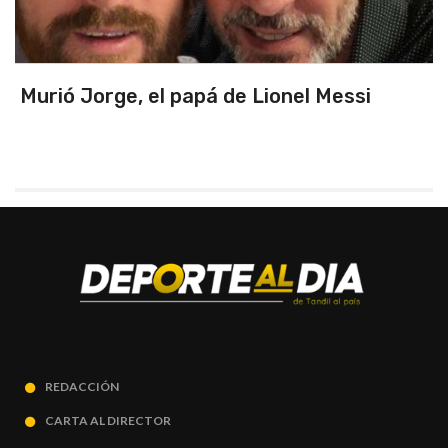
Triunfo en un partidazo ante Chile y
primeros de zona
REDACCIÓN
CARTA AL DIRECTOR