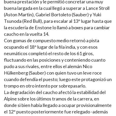
buena prestación y le permitió concretar una muy
buena largada en la cual llegó a superar a Lance Stroll
(Aston Martin), Gabriel Bortoleto (Sauber) y Yuki
Tsunoda (Red Bull), para escalar al 13° lugar hasta que
la escudería de Enstone lo llamó a boxes para cambiar
caucho en la vuelta 14.
Con gomas de compuesto medio retornó a pista
ocupando el 18° lugar de la fila india, y con esos
neumáticos completó el resto de los 61 giros,
fluctuando en las posiciones y conteniendo cuanto
pudo a sus rivales, entre ellos el alemán Nico
Hülkenberg (Sauber) con quien tuvo un leve roce
cuando defendía el puesto; luego este protagonizó un
trompo en otro intento por sobrepasarlo.
La degradación del caucho afectó la estabilidad del
Alpine sobre los últimos tramos de la carrera, en
donde si bien había llegado a ocupar provisionalmente
el 12° puesto posteriormente fue relegado -además