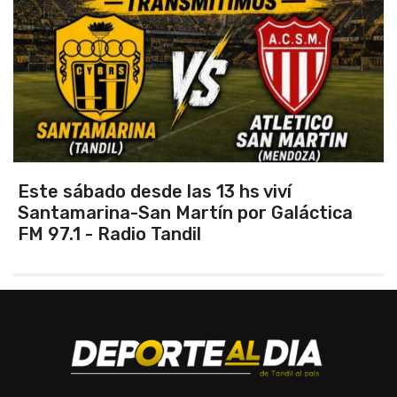
Vuelve el torneo oficial de hockey
áctica