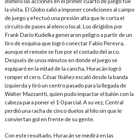
dominó las acciones en el primer cuarto de juego fue
la visita. El Globo salió a imponer condiciones al campo
de juego y efectuó una presión alta que le corta el
circuito de pases al elenco local. Los dirigidos por
Frank Darío Kudelka generaron peligro a partir de un
tiro de esquina que logró conectar Fabio Pereyra,
aunque el remate se fue por el costado del arco.
Después de unos minutos en donde el juego se
equiparó en la mitad de la cancha, Huracán logró
romper el cero. César Ibáñez escaló desde la banda
izquierda y tiró un centro pasado para la llegada de
Walter Mazzantti, quien pudo impactar el balón con la
cabeza para poner el 1-0 parcial. A su vez, Central
perdió una racha de cinco duelos al hilo sin que le
conviertan gol en frente de su gente.
Con este resultado, Huracán se medirá en las