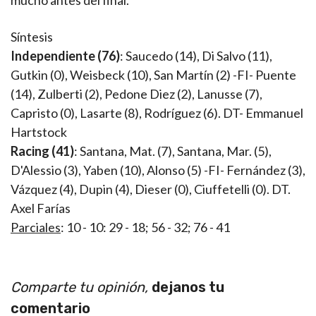
mucho antes del final.
Síntesis
Independiente (76)
: Saucedo (14), Di Salvo (11),
Gutkin (0), Weisbeck (10), San Martín (2) -FI- Puente
(14), Zulberti (2), Pedone Diez (2), Lanusse (7),
Capristo (0), Lasarte (8), Rodríguez (6). DT- Emmanuel
Hartstock
Racing (41)
: Santana, Mat. (7), Santana, Mar. (5),
D'Alessio (3), Yaben (10), Alonso (5) -FI- Fernández (3),
Vázquez (4), Dupin (4), Dieser (0), Ciuffetelli (0). DT.
Axel Farías
Parciales
: 10 - 10: 29 - 18; 56 - 32; 76 - 41
Comparte tu opinión,
dejanos tu
comentario