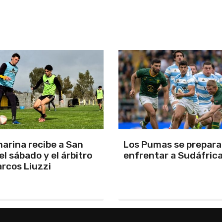
arina recibe a San
Los Pumas se prepara
el sábado y el árbitro
enfrentar a Sudáfric
rcos Liuzzi