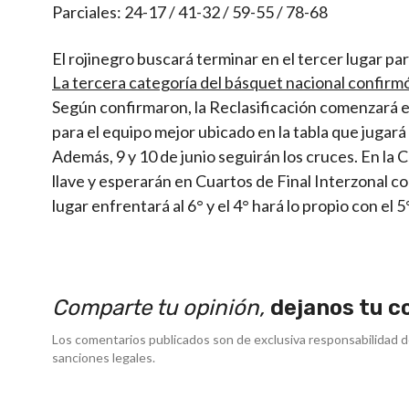
Parciales: 24-17 / 41-32 / 59-55 / 78-68
El rojinegro buscará terminar en el tercer lugar para
La tercera categoría del básquet nacional confirmó 
Según confirmaron, la Reclasificación comenzará el 4
para el equipo mejor ubicado en la tabla que jugará
Además, 9 y 10 de junio seguirán los cruces. En la
llave y esperarán en Cuartos de Final Interzonal con
lugar enfrentará al 6° y el 4° hará lo propio con el 5°
Comparte tu opinión,
dejanos tu c
Los comentarios publicados son de exclusiva responsabilidad d
sanciones legales.