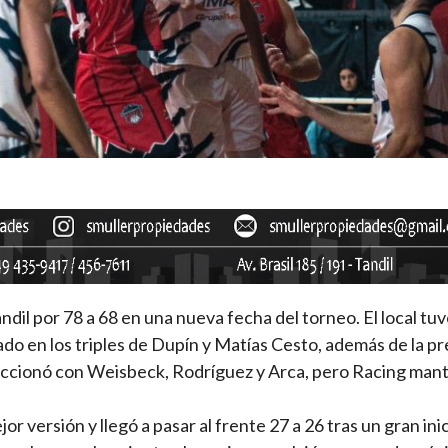
dil por 78 a 68 en una nueva fecha del torneo. El local tu
do en los triples de Dupín y Matías Cesto, además de la p
ccionó con Weisbeck, Rodríguez y Arca, pero Racing mant
 versión y llegó a pasar al frente 27 a 26 tras un gran ini