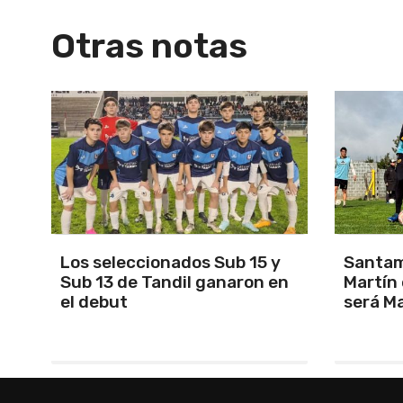
Otras notas
Los seleccionados Sub 15 y
Santam
Sub 13 de Tandil ganaron en
Martín 
el debut
será Ma