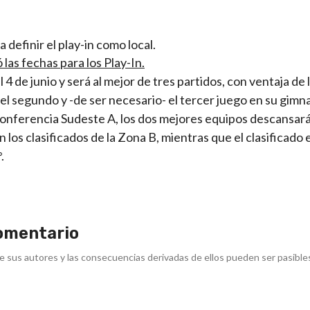
 definir el play-in como local.
las fechas para los Play-In.
 de junio y será al mejor de tres partidos, con ventaja de 
 el segundo y -de ser necesario- el tercer juego en su gimna
 Conferencia Sudeste A, los dos mejores equipos descansar
 los clasificados de la Zona B, mientras que el clasificado 
.
omentario
e sus autores y las consecuencias derivadas de ellos pueden ser pasible