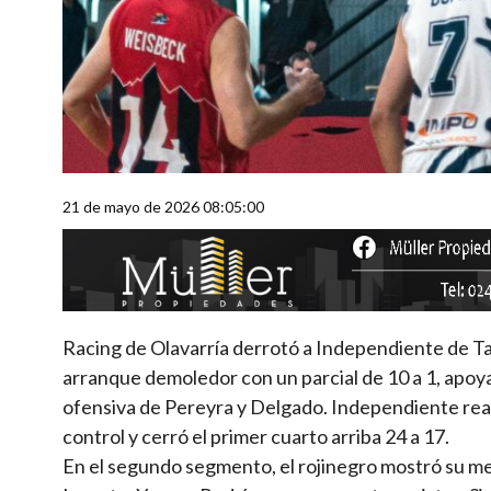
21 de mayo de 2026 08:05:00
Racing de Olavarría derrotó a Independiente de Tan
arranque demoledor con un parcial de 10 a 1, apoya
ofensiva de Pereyra y Delgado. Independiente rea
control y cerró el primer cuarto arriba 24 a 17.
En el segundo segmento, el rojinegro mostró su mejor