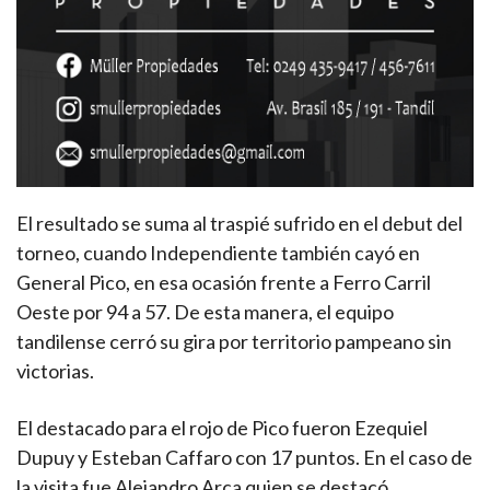
El resultado se suma al traspié sufrido en el debut del
torneo, cuando Independiente también cayó en
General Pico, en esa ocasión frente a Ferro Carril
Oeste por 94 a 57. De esta manera, el equipo
tandilense cerró su gira por territorio pampeano sin
victorias.
El destacado para el rojo de Pico fueron Ezequiel
Dupuy y Esteban Caffaro con 17 puntos. En el caso de
la visita fue Alejandro Arca quien se destacó