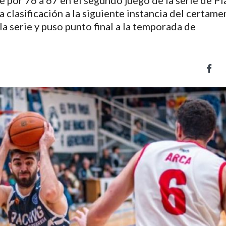
 por 76 a 67 en el segundo juego de la serie de Pla
clasificación a la siguiente instancia del certame
la serie y puso punto final a la temporada de