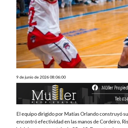
9 de junio de 2026 08:06:00
El equipo dirigido por Matías Orlando construyó su 
encontró efectividad en las manos de Cordeiro, Riss