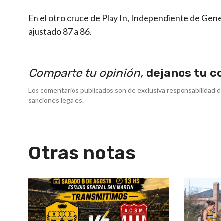
En el otro cruce de Play In, Independiente de Gene
ajustado 87 a 86.
Comparte tu opinión,
dejanos tu c
Los comentarios publicados son de exclusiva responsabilidad d
sanciones legales.
Otras notas