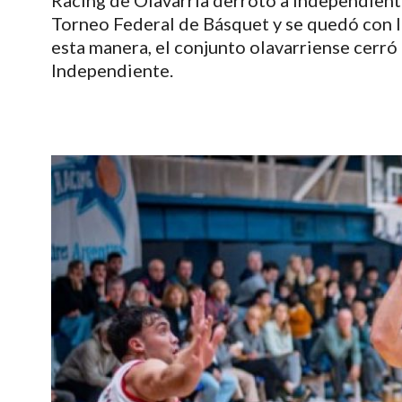
Racing de Olavarría derrotó a Independiente
Torneo Federal de Básquet y se quedó con la 
esta manera, el conjunto olavarriense cerró 
Independiente.