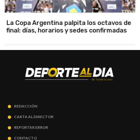
os de
Los seleccionados Sub 15 y Sub 13 d
adas
Tandil ganaron en el debut
REDACCIÓN
CARTA AL DIRECTOR
REPORTAR ERROR
CONTACTO