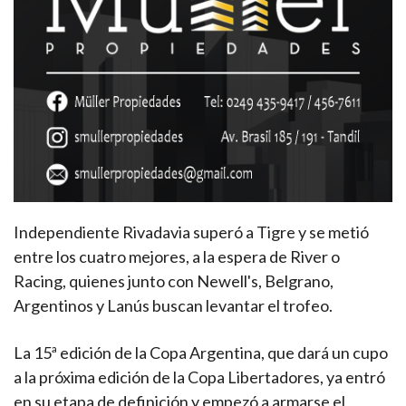
Independiente Rivadavia superó a Tigre y se metió
entre los cuatro mejores, a la espera de River o
Racing, quienes junto con Newell's, Belgrano,
Argentinos y Lanús buscan levantar el trofeo.
La 15ª edición de la Copa Argentina, que dará un cupo
a la próxima edición de la Copa Libertadores, ya entró
en su etapa de definición y empezó a armarse el