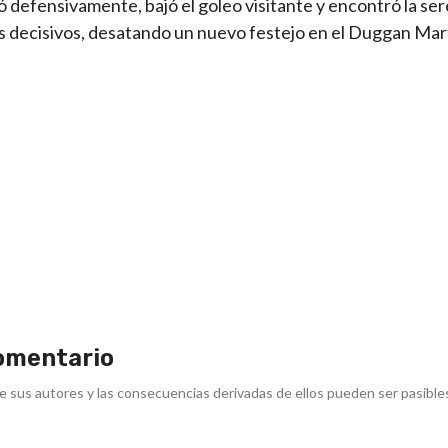
ó defensivamente, bajó el goleo visitante y encontró la se
os decisivos, desatando un nuevo festejo en el Duggan Mar
omentario
e sus autores y las consecuencias derivadas de ellos pueden ser pasible