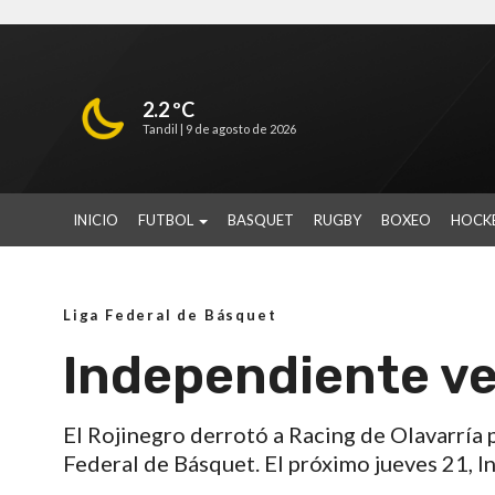
2.2 ºC
Tandil |
9 de agosto de 2026
INICIO
FUTBOL
BASQUET
RUGBY
BOXEO
HOCK
Liga Federal de Básquet
Independiente ve
El Rojinegro derrotó a Racing de Olavarría 
Federal de Básquet. El próximo jueves 21, I