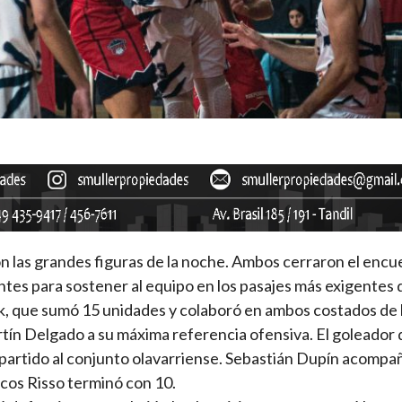
on las grandes figuras de la noche. Ambos cerraron el enc
tes para sostener al equipo en los pasajes más exigentes d
, que sumó 15 unidades y colaboró en ambos costados de 
rtín Delgado a su máxima referencia ofensiva. El goleador 
artido al conjunto olavarriense. Sebastián Dupín acompa
cos Risso terminó con 10.