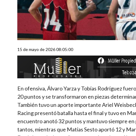
15 de mayo de 2026 08:05:00
En ofensiva, Álvaro Yarza y Tobías Rodríguez fuer
20 puntos y se transformaron en piezas determinan
También tuvo un aporte importante Ariel Weisbeck
Racing presentó batalla hasta el final y tuvo en Ma
encuentro anotó 32 puntos y mantuvo siempre en p
tantos, mientras que Matías Sesto aportó 12 y Mar