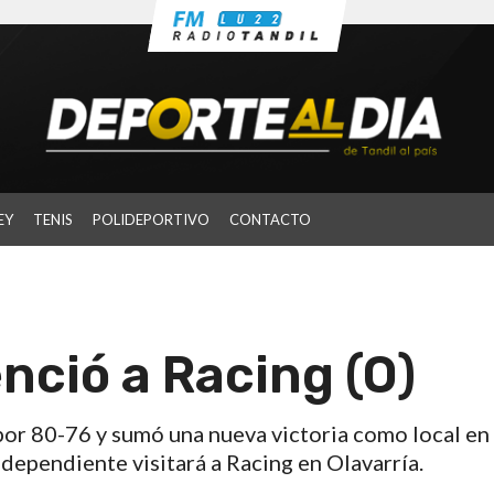
EY
TENIS
POLIDEPORTIVO
CONTACTO
nció a Racing (O)
por 80-76 y sumó una nueva victoria como local en 
ndependiente visitará a Racing en Olavarría.