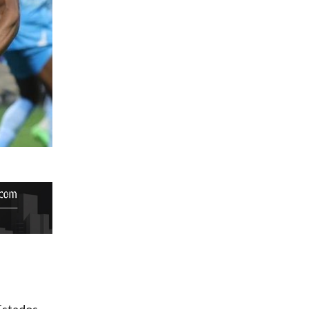
 Estados