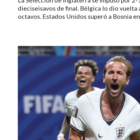
La Selección de Inglaterra se impuso por 2
dieciseisavos de final. Bélgica lo dio vuelta
octavos. Estados Unidos superó a Bosnia en