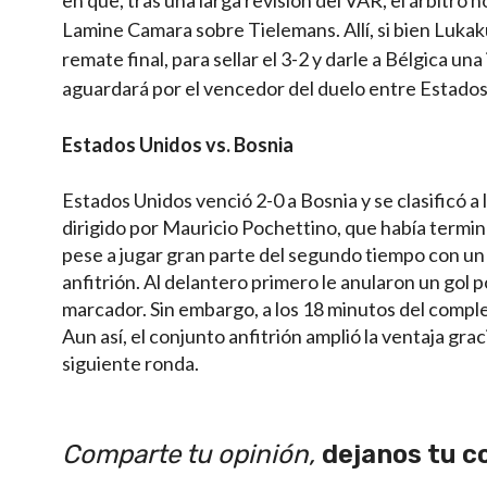
Lamine Camara sobre Tielemans. Allí, si bien Lukak
remate final, para sellar el 3-2 y darle a Bélgica una
aguardará por el vencedor del duelo entre Estados
Estados Unidos vs. Bosnia
Estados Unidos venció 2-0 a Bosnia y se clasificó a 
dirigido por Mauricio Pochettino, que había termina
pese a jugar gran parte del segundo tiempo con un 
anfitrión. Al delantero primero le anularon un gol 
marcador. Sin embargo, a los 18 minutos del complem
Aun así, el conjunto anfitrión amplió la ventaja gracia
siguiente ronda.
Comparte tu opinión,
dejanos tu c