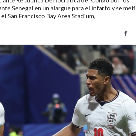
-1 ante República Democrática del Congo por los
 ante Senegal en un alargue para el infarto y se meti
 el San Francisco Bay Area Stadium,