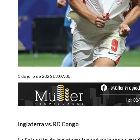
1 de julio de 2026 08:07:00
Inglaterra vs. RD Congo
La Selección de Inglaterra la pasó mal pero se quedó