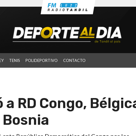
EY
TENIS
POLIDEPORTIVO
CONTACTO
ó a RD Congo, Bélgic
 Bosnia