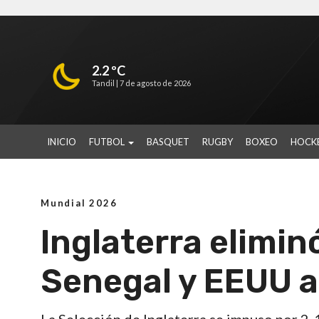
2.2 ºC
Tandil |
7 de agosto de 2026
INICIO
FUTBOL
BASQUET
RUGBY
BOXEO
HOCK
Mundial 2026
Inglaterra elimin
Senegal y EEUU a